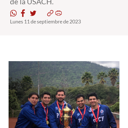
de la USACH.
Estudiantes
Lunes 11 de septiembre de 2023
Académicos
Funcionarios
Alumni
English