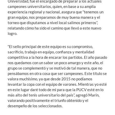
Universidad, fue el encargado de preparar a los actuales
campeones universitarios, quien, en base a su amplia
experiencia regional y nacional, asegura que “tenemos un
gran equipo, nos preparamos de muy buena manera y el
torneo que disputamos a nivel local salimos primeros”,
relatando cómo ha sido el camino que llevó a este nuevo
logro.
“El sello principal de este equipo es su compromiso,
sacrificio, trabajo en equipo, confianza y mentalidad
competitiva a la hora de encarar los partidos. El año pasado
nos quedamos con un sabor un poco amargo y este año, el
grupo se complementó y se motivó de tal manera, que no
pensábamos en otra cosa que ser campeones. Este título se
valora muchísimo, ya que desde 2015 no podíamos
levantar la copa con el equipo de varones. Mientras yo esté
en este lugar daré todo de mi para que la PUCV esté en lo
más alto del tenis universitario del país”, agregó Marín,
valorando positivamente el triunfo obtenido y el
desempeño de los seleccionados.