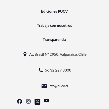
Ediciones PUCV
Trabaja con nosotros
Transparencia
Av. Brasil N° 2950, Valparaíso, Chile.
56 32 227 3000
info@pucv.cl