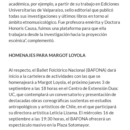
académica, por ejemplo, a partir de su trabajo en Ediciones
Universitarias de Valparaíso, sello editorial que publicó
todas sus investigaciones y últimos libros en torno al
ámbito etnomusicológico. Fue profesora emérita y Doctora
Honoris Causa, fuimos una plataforma para que ella
trabajara desde la investigación hacia la proyección
escénica”, complementó.
HOMENAJES PARA MARGOT LOYOLA
Al respecto, el Ballet Folclórico Nacional (BAFONA) dará
inicio a la cartelera de actividades con las que se
homenajeará a Margot Loyola, el próximo jueves 3 de
septiembre a las 18 horas en el Centro de Extensión Duoc
UC, que contemplará un conversatorio y presentación de
destacadas obras coreográficas sustentas en estudios
antropológicos y artísticos de Chile, en el que participará
su directora artística Leticia Lizama. El miércoles 16 de
septiembre a las 19:30 horas, el BAFONA ofrecerá un
espectáculo masivo en la Plaza Sotomayor.