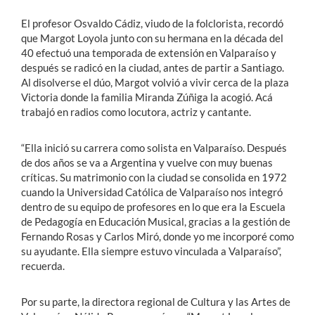
El profesor Osvaldo Cádiz, viudo de la folclorista, recordó
que Margot Loyola junto con su hermana en la década del
40 efectuó una temporada de extensión en Valparaíso y
después se radicó en la ciudad, antes de partir a Santiago.
Al disolverse el dúo, Margot volvió a vivir cerca de la plaza
Victoria donde la familia Miranda Zúñiga la acogió. Acá
trabajó en radios como locutora, actriz y cantante.
“Ella inició su carrera como solista en Valparaíso. Después
de dos años se va a Argentina y vuelve con muy buenas
críticas. Su matrimonio con la ciudad se consolida en 1972
cuando la Universidad Católica de Valparaíso nos integró
dentro de su equipo de profesores en lo que era la Escuela
de Pedagogía en Educación Musical, gracias a la gestión de
Fernando Rosas y Carlos Miró, donde yo me incorporé como
su ayudante. Ella siempre estuvo vinculada a Valparaíso”,
recuerda.
Por su parte, la directora regional de Cultura y las Artes de