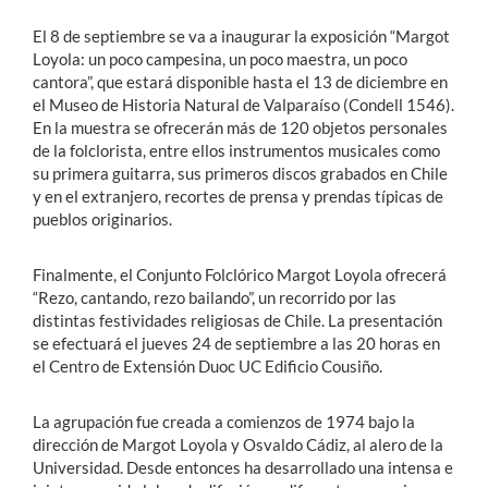
El 8 de septiembre se va a inaugurar la exposición “Margot
Loyola: un poco campesina, un poco maestra, un poco
cantora”, que estará disponible hasta el 13 de diciembre en
el Museo de Historia Natural de Valparaíso (Condell 1546).
En la muestra se ofrecerán más de 120 objetos personales
de la folclorista, entre ellos instrumentos musicales como
su primera guitarra, sus primeros discos grabados en Chile
y en el extranjero, recortes de prensa y prendas típicas de
pueblos originarios.
Finalmente, el Conjunto Folclórico Margot Loyola ofrecerá
“Rezo, cantando, rezo bailando”, un recorrido por las
distintas festividades religiosas de Chile. La presentación
se efectuará el jueves 24 de septiembre a las 20 horas en
el Centro de Extensión Duoc UC Edificio Cousiño.
La agrupación fue creada a comienzos de 1974 bajo la
dirección de Margot Loyola y Osvaldo Cádiz, al alero de la
Universidad. Desde entonces ha desarrollado una intensa e