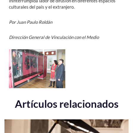
ininterrumpida labor de difusión en diferentes espacios
culturales del país y el extranjero.
Por Juan Paulo Roldán
Dirección General de Vinculación con el Medio
Artículos relacionados