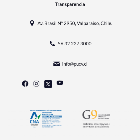
Transparencia
Av. Brasil N° 2950, Valparaíso, Chile.
56 32 227 3000
info@pucv.cl