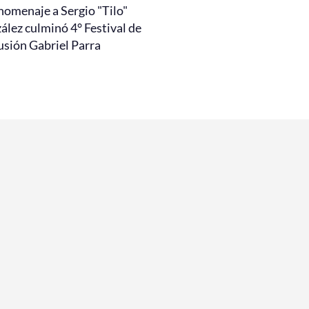
homenaje a Sergio "Tilo"
ález culminó 4° Festival de
usión Gabriel Parra