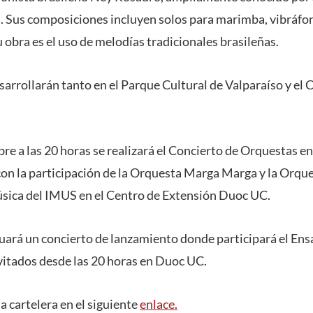
. Sus composiciones incluyen solos para marimba, vibráfon
obra es el uso de melodías tradicionales brasileñas.
sarrollarán tanto en el Parque Cultural de Valparaíso y el
bre a las 20 horas se realizará el Concierto de Orquestas en
n la participación de la Orquesta Marga Marga y la Orque
sica del IMUS en el Centro de Extensión Duoc UC.
tuará un concierto de lanzamiento donde participará el En
vitados desde las 20 horas en Duoc UC.
a cartelera en el siguiente
enlace.