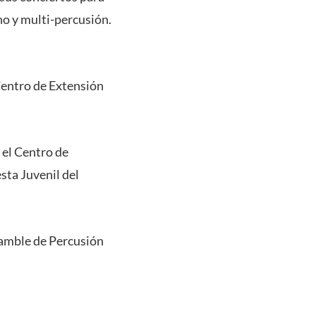
o y multi-percusión.
 Centro de Extensión
 el Centro de
sta Juvenil del
samble de Percusión