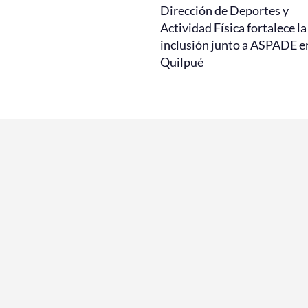
Dirección de Deportes y
Actividad Física fortalece la
inclusión junto a ASPADE e
Quilpué