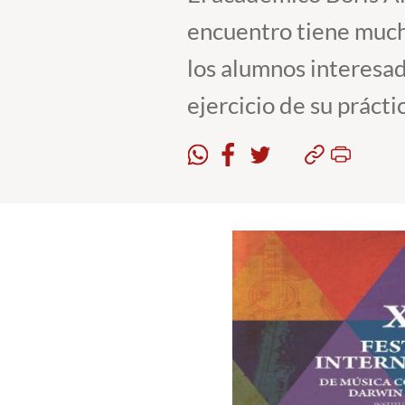
encuentro tiene mucha
los alumnos interesad
ejercicio de su prácti