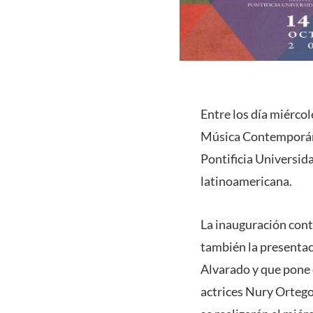
Entre los día miércol
Música Contemporánea
Pontificia Universid
latinoamericana.
La inauguración cont
también la presentac
Alvarado y que pone e
actrices Nury Orteg