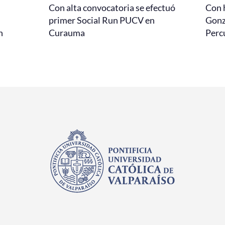
Con alta convocatoria se efectuó
Con 
primer Social Run PUCV en
Gonz
n
Curauma
Perc