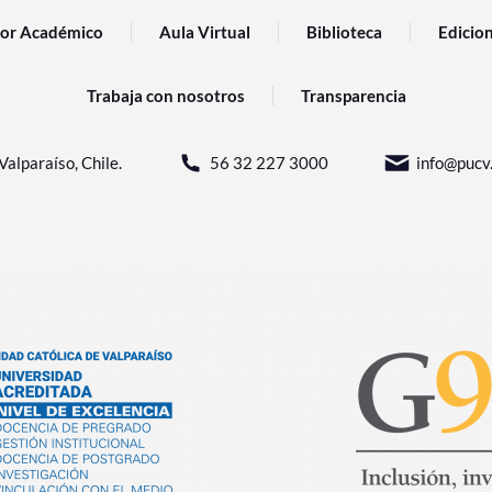
or Académico
Aula Virtual
Biblioteca
Edicio
Trabaja con nosotros
Transparencia
Valparaíso, Chile.
56 32 227 3000
info@pucv.