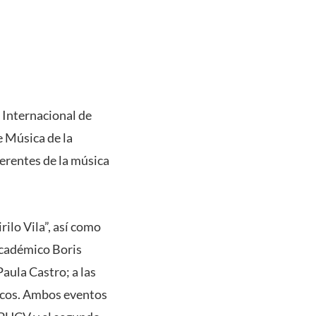
l Internacional de
e Música de la
ferentes de la música
ilo Vila”, así como
académico Boris
aula Castro; a las
icos. Ambos eventos