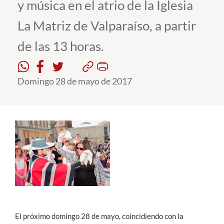
y música en el atrio de la Iglesia
La Matriz de Valparaíso, a partir
Estudiantes
de las 13 horas.
Académicos
Funcionarios
Domingo 28 de mayo de 2017
Alumni
English
El próximo domingo 28 de mayo, coincidiendo con la