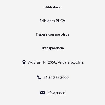
Biblioteca
Ediciones PUCV
Trabaja con nosotros
Transparencia
Av. Brasil N° 2950, Valparaíso, Chile.
56 32 227 3000
info@pucv.cl