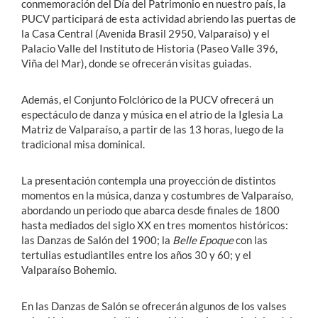
conmemoración del Día del Patrimonio en nuestro país, la
PUCV participará de esta actividad abriendo las puertas de
la Casa Central (Avenida Brasil 2950, Valparaíso) y el
Palacio Valle del Instituto de Historia (Paseo Valle 396,
Viña del Mar), donde se ofrecerán visitas guiadas.
Además, el Conjunto Folclórico de la PUCV ofrecerá un
espectáculo de danza y música en el atrio de la Iglesia La
Matriz de Valparaíso, a partir de las 13 horas, luego de la
tradicional misa dominical.
La presentación contempla una proyección de distintos
momentos en la música, danza y costumbres de Valparaíso,
abordando un periodo que abarca desde finales de 1800
hasta mediados del siglo XX en tres momentos históricos:
las Danzas de Salón del 1900; la
Belle Epoque
con las
tertulias estudiantiles entre los años 30 y 60; y el
Valparaíso Bohemio.
En las Danzas de Salón se ofrecerán algunos de los valses