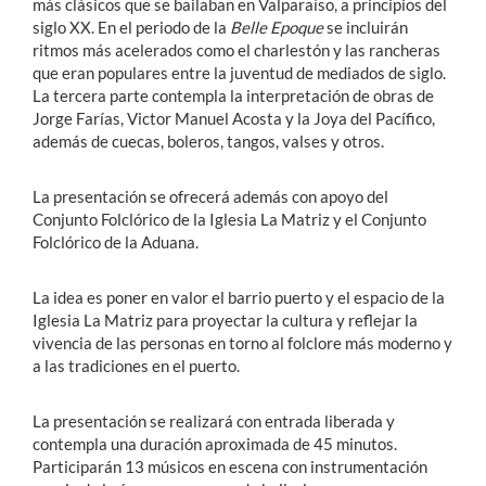
más clásicos que se bailaban en Valparaíso, a principios del
siglo XX. En el periodo de la
Belle Epoque
se incluirán
ritmos más acelerados como el charlestón y las rancheras
que eran populares entre la juventud de mediados de siglo.
La tercera parte contempla la interpretación de obras de
Jorge Farías, Victor Manuel Acosta y la Joya del Pacífico,
además de cuecas, boleros, tangos, valses y otros.
La presentación se ofrecerá además con apoyo del
Conjunto Folclórico de la Iglesia La Matriz y el Conjunto
Folclórico de la Aduana.
La idea es poner en valor el barrio puerto y el espacio de la
Iglesia La Matriz para proyectar la cultura y reflejar la
vivencia de las personas en torno al folclore más moderno y
a las tradiciones en el puerto.
La presentación se realizará con entrada liberada y
contempla una duración aproximada de 45 minutos.
Participarán 13 músicos en escena con instrumentación