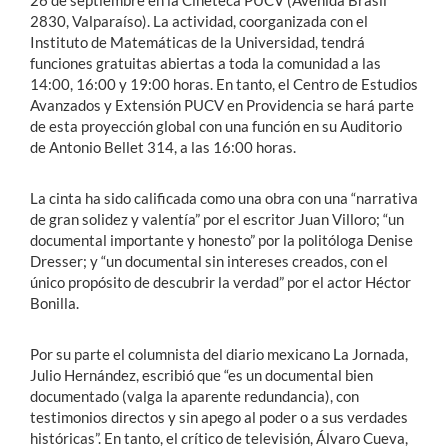
26 de septiembre en la Cineteca PUCV (Avenida Brasil
2830, Valparaíso). La actividad, coorganizada con el
Instituto de Matemáticas de la Universidad, tendrá
funciones gratuitas abiertas a toda la comunidad a las
14:00, 16:00 y 19:00 horas. En tanto, el Centro de Estudios
Avanzados y Extensión PUCV en Providencia se hará parte
de esta proyección global con una función en su Auditorio
de Antonio Bellet 314, a las 16:00 horas.
La cinta ha sido calificada como una obra con una “narrativa
de gran solidez y valentía” por el escritor Juan Villoro; “un
documental importante y honesto” por la politóloga Denise
Dresser; y “un documental sin intereses creados, con el
único propósito de descubrir la verdad” por el actor Héctor
Bonilla.
Por su parte el columnista del diario mexicano La Jornada,
Julio Hernández, escribió que “es un documental bien
documentado (valga la aparente redundancia), con
testimonios directos y sin apego al poder o a sus verdades
históricas”. En tanto, el crítico de televisión, Álvaro Cueva,