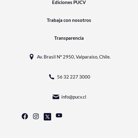
Ediciones PUCV
Trabaja con nosotros
Transparencia
Av. Brasil N° 2950, Valparaíso, Chile.
56 32 227 3000
info@pucv.cl