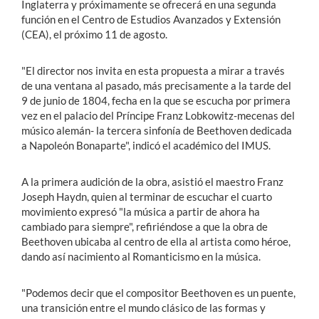
Inglaterra y próximamente se ofrecerá en una segunda
función en el Centro de Estudios Avanzados y Extensión
(CEA), el próximo 11 de agosto.
"El director nos invita en esta propuesta a mirar a través
de una ventana al pasado, más precisamente a la tarde del
9 de junio de 1804, fecha en la que se escucha por primera
vez en el palacio del Príncipe Franz Lobkowitz-mecenas del
músico alemán- la tercera sinfonía de Beethoven dedicada
a Napoleón Bonaparte", indicó el académico del IMUS.
A la primera audición de la obra, asistió el maestro Franz
Joseph Haydn, quien al terminar de escuchar el cuarto
movimiento expresó "la música a partir de ahora ha
cambiado para siempre", refiriéndose a que la obra de
Beethoven ubicaba al centro de ella al artista como héroe,
dando así nacimiento al Romanticismo en la música.
"Podemos decir que el compositor Beethoven es un puente,
una transición entre el mundo clásico de las formas y