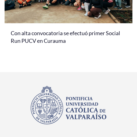
Con alta convocatoria se efectuó primer Social
Run PUCV en Curauma