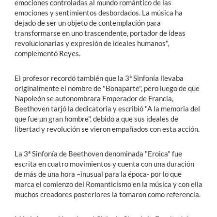
emociones controladas al mundo romántico de las
emociones y sentimientos desbordados. La música ha
dejado de ser un objeto de contemplación para
transformarse en uno trascendente, portador de ideas
revolucionarias y expresión de ideales humanos",
complementó Reyes.
El profesor recordó también que la 3ª Sinfonía llevaba
originalmente el nombre de "Bonaparte", pero luego de que
Napoleón se autonombrara Emperador de Francia,
Beethoven tarjó la dedicatoria y escribió "A la memoria del
que fue un gran hombre", debido a que sus ideales de
libertad y revolución se vieron empañados con esta acción.
La 3ª Sinfonía de Beethoven denominada "Eroica" fue
escrita en cuatro movimientos y cuenta con una duración
de más de una hora –inusual para la época- por lo que
marca el comienzo del Romanticismo en la música y con ella
muchos creadores posteriores la tomaron como referencia.