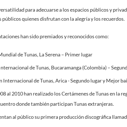
ersatilidad para adecuarse a los espacios públicos y priva
s públicos quienes disfrutan con la alegría y los recuerdos.
ntaciones han sido premiados y reconocidos como:
ndial de Tunas, La Serena – Primer lugar
nternacional de Tunas, Bucaramanga (Colombia) – Segund
 Internacional de Tunas, Arica - Segundo lugar y Mejor ba
008 al 2010 han realizado los Certámenes de Tunas en la re
cuentro donde también participan Tunas extranjeras.
entan al público su primera producción discográfica llama