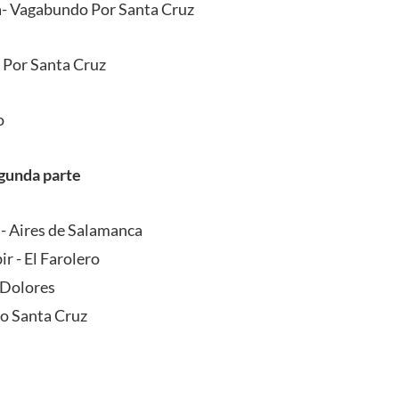
- Vagabundo Por Santa Cruz
 Por Santa Cruz
o
gunda parte
- Aires de Salamanca
r - El Farolero
a Dolores
io Santa Cruz