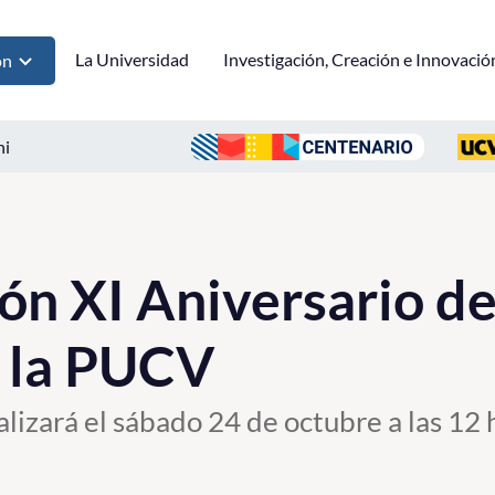
La Universidad
Investigación, Creación e Innovació
ón
ni
ón XI Aniversario de
e la PUCV
alizará el sábado 24 de octubre a las 12 