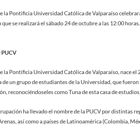
e la Pontificia Universidad Católica de Valparaíso celebrar
que se realizará el sábado 24 de octubre a las 12:00 horas.
O PUCV
e la Pontificia Universidad Católica de Valparaíso, nace el
va de un grupo de estudiantes de la Universidad, que fueron
ción, reconociéndoseles como Tuna de esta casa de estudios
rupación ha llevado el nombre de la PUCV por distintas reg
Arenas, así como a países de Latinoamérica (Colombia, Méx