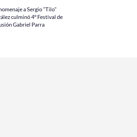
homenaje a Sergio "Tilo"
ález culminó 4° Festival de
usión Gabriel Parra