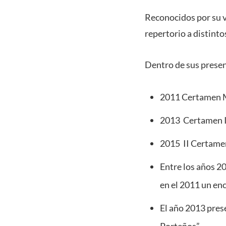
Reconocidos por su v
repertorio a distinto
Dentro de sus prese
2011 Certamen Mu
2013 Certamen I
2015 II Certamen
Entre los años 2
en el 2011 un en
El año 2013 pres