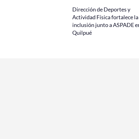
Dirección de Deportes y
Actividad Física fortalece la
inclusión junto a ASPADE e
Quilpué