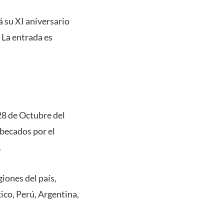
á su XI aniversario
 La entrada es
 28 de Octubre del
 becados por el
.
iones del país,
ico, Perú, Argentina,