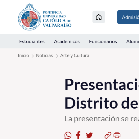
Click acá para ir directamente al contenido
Admisi
Estudiantes
Académicos
Funcionarios
Alum
Inicio
Noticias
Arte y Cultura
Presentaci
Distrito d
La presentación se re