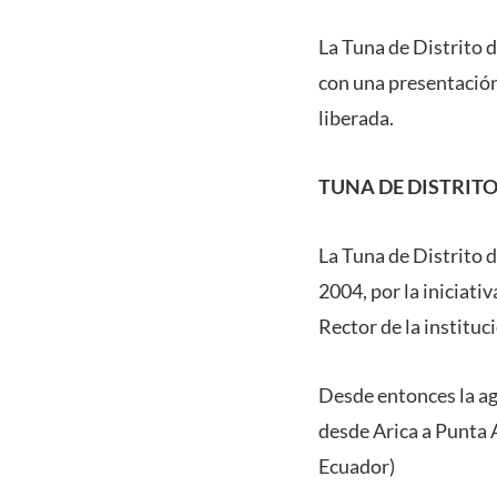
La Tuna de Distrito d
con una presentación 
liberada.
TUNA DE DISTRIT
La Tuna de Distrito d
2004, por la iniciati
Rector de la institu
Desde entonces la ag
desde Arica a Punta 
Ecuador)