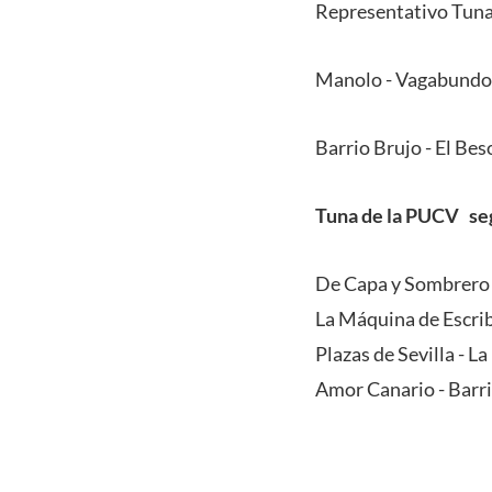
Representativo Tuna
Manolo - Vagabundo
Barrio Brujo - El Bes
Tuna de la PUCV se
De Capa y Sombrero 
La Máquina de Escribi
Plazas de Sevilla - L
Amor Canario - Barr