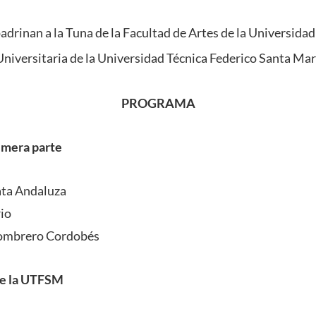
drinan a la Tuna de la Facultad de Artes de la Universidad
Universitaria de la Universidad Técnica Federico Santa Mar
PROGRAMA
imera parte
ata Andaluza
rio
Sombrero Cordobés
de la UTFSM