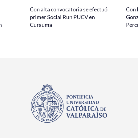
Con alta convocatoria se efectuó
Con 
primer Social Run PUCV en
Gonz
n
Curauma
Perc