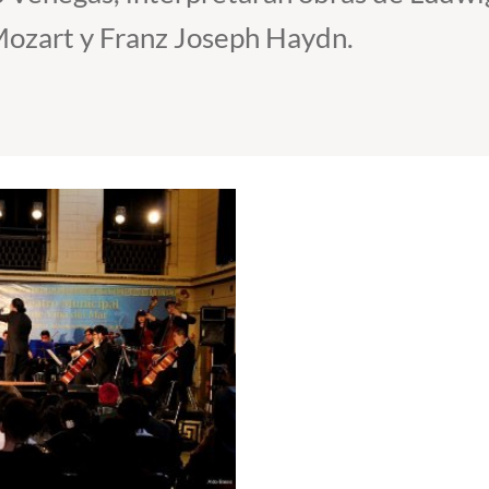
zart y Franz Joseph Haydn.