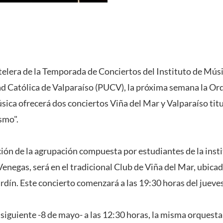
telera de la Temporada de Conciertos del Instituto de Músi
ad Católica de Valparaíso (PUCV), la próxima semana la Or
ica ofrecerá dos conciertos Viña del Mar y Valparaíso ti
smo".
ión de la agrupación compuesta por estudiantes de la instit
enegas, será en el tradicional Club de Viña del Mar, ubicado
rdín. Este concierto comenzará a las 19:30 horas del jueve
 siguiente -8 de mayo- a las 12:30 horas, la misma orquest