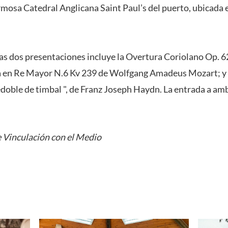
rmosa Catedral Anglicana Saint Paul’s del puerto, ubicada
as dos presentaciones incluye la Overtura Coriolano Op. 
 en Re Mayor N.6 Kv 239 de Wolfgang Amadeus Mozart; y 
ble de timbal ", de Franz Joseph Haydn. La entrada a amb
 Vinculación con el Medio