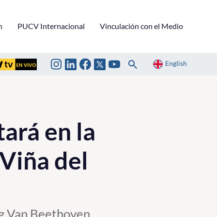
n
PUCV Internacional
Vinculación con el Medio
English
ará en la
 Viña del
ig Van Beethoven,