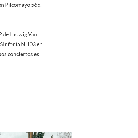
 en Pilcomayo 566,
62 de Ludwig Van
Sinfonía N.103 en
os conciertos es