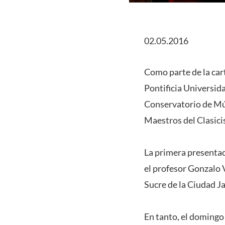
02.05.2016
Como parte de la car
Pontificia Universid
Conservatorio de Mús
Maestros del Clasici
La primera presentac
el profesor Gonzalo V
Sucre de la Ciudad Ja
En tanto, el domingo