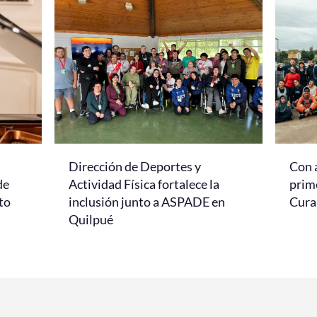
Dirección de Deportes y
Con 
de
Actividad Física fortalece la
prim
to
inclusión junto a ASPADE en
Cur
Quilpué