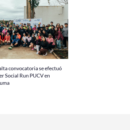
alta convocatoria se efectuó
er Social Run PUCV en
auma