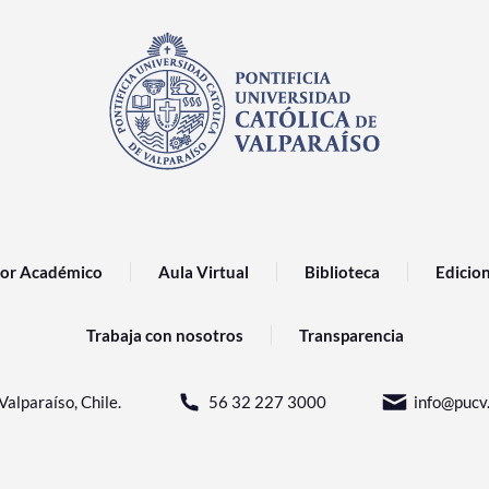
or Académico
Aula Virtual
Biblioteca
Edicio
Trabaja con nosotros
Transparencia
Valparaíso, Chile.
56 32 227 3000
info@pucv.