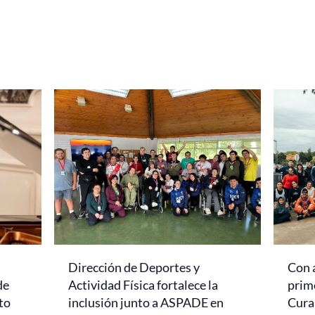
Dirección de Deportes y
Con 
de
Actividad Física fortalece la
prim
to
inclusión junto a ASPADE en
Cur