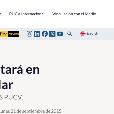
n
PUCV Internacional
Vinculación con el Medio
English
tará en
Mar
US PUCV.
Lunes 21 de septiembre de 2015