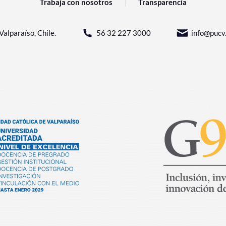
Trabaja con nosotros
Transparencia
Valparaíso, Chile.
56 32 227 3000
info@pucv.