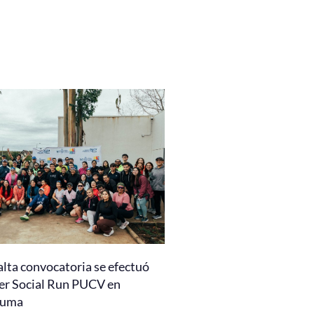
alta convocatoria se efectuó
er Social Run PUCV en
auma