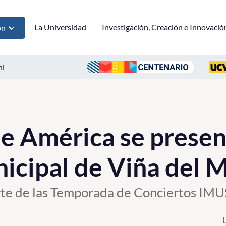
La Universidad
Investigación, Creación e Innovació
ón
ni
e América se presen
icipal de Viña del 
rte de las Temporada de Conciertos IM