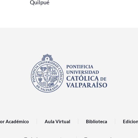
Quilpué
or Académico
Aula Virtual
Biblioteca
Edicio