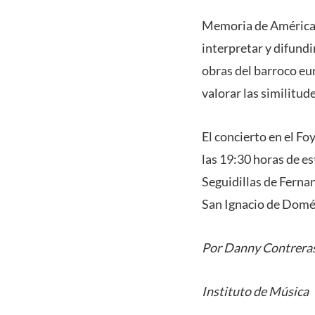
Memoria de América 
interpretar y difundi
obras del barroco e
valorar las similitud
El concierto en el Fo
las 19:30 horas de e
Seguidillas de Fernan
San Ignacio de Domén
Por Danny Contrera
Instituto de Música