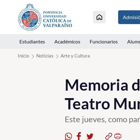
Click acá para ir directamente al contenido
Admisi
Estudiantes
Académicos
Funcionarios
Alum
Inicio
Noticias
Arte y Cultura
Memoria d
Teatro Mun
Este jueves, como pa