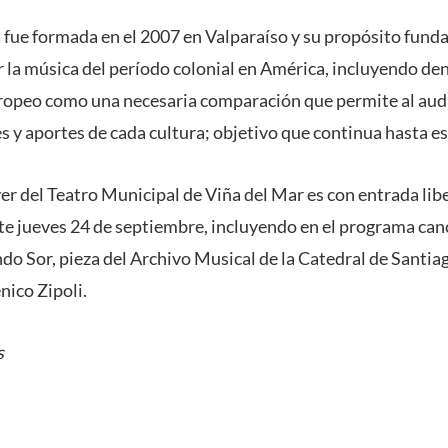
fue formada en el 2007 en Valparaíso y su propósito fund
r la música del período colonial en América, incluyendo de
uropeo como una necesaria comparación que permite al aud
es y aportes de cada cultura; objetivo que continua hasta es
yer del Teatro Municipal de Viña del Mar es con entrada li
ste jueves 24 de septiembre, incluyendo en el programa can
do Sor, pieza del Archivo Musical de la Catedral de Santia
ico Zipoli.
s