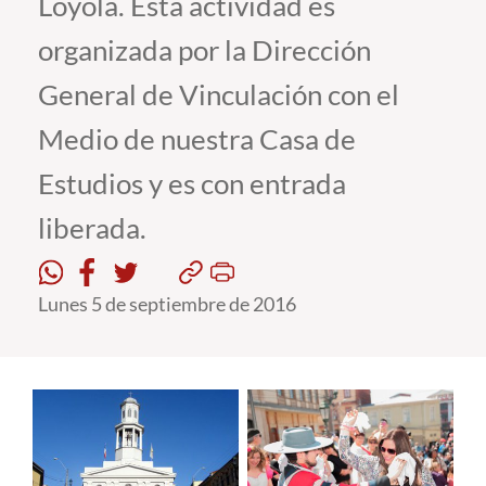
Loyola. Esta actividad es
organizada por la Dirección
Estudiantes
General de Vinculación con el
Académicos
Medio de nuestra Casa de
Funcionarios
Estudios y es con entrada
Alumni
liberada.
English
Lunes 5 de septiembre de 2016