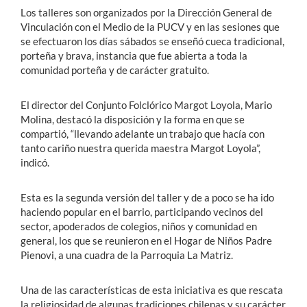
Los talleres son organizados por la Dirección General de
Vinculación con el Medio de la PUCV y en las sesiones que
se efectuaron los días sábados se enseñó cueca tradicional,
porteña y brava, instancia que fue abierta a toda la
comunidad porteña y de carácter gratuito.
El director del Conjunto Folclórico Margot Loyola, Mario
Molina, destacó la disposición y la forma en que se
compartió, “llevando adelante un trabajo que hacía con
tanto cariño nuestra querida maestra Margot Loyola”,
indicó.
Esta es la segunda versión del taller y de a poco se ha ido
haciendo popular en el barrio, participando vecinos del
sector, apoderados de colegios, niños y comunidad en
general, los que se reunieron en el Hogar de Niños Padre
Pienovi, a una cuadra de la Parroquia La Matriz.
Una de las características de esta iniciativa es que rescata
la religiosidad de algunas tradiciones chilenas y su carácter