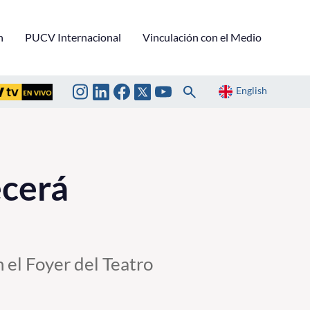
n
PUCV Internacional
Vinculación con el Medio
English
ecerá
 el Foyer del Teatro