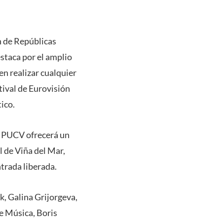
n de Repúblicas
staca por el amplio
en realizar cualquier
tival de Eurovisión
ico.
a PUCV ofrecerá un
l de Viña del Mar,
ntrada liberada.
k, Galina Grijorgeva,
de Música, Boris