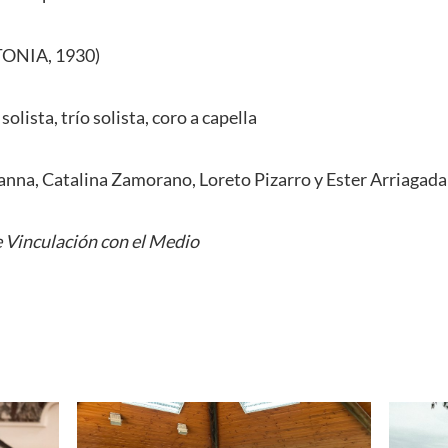
ONIA, 1930)
olista, trío solista, coro a capella
nna, Catalina Zamorano, Loreto Pizarro y Ester Arriagada
 Vinculación con el Medio