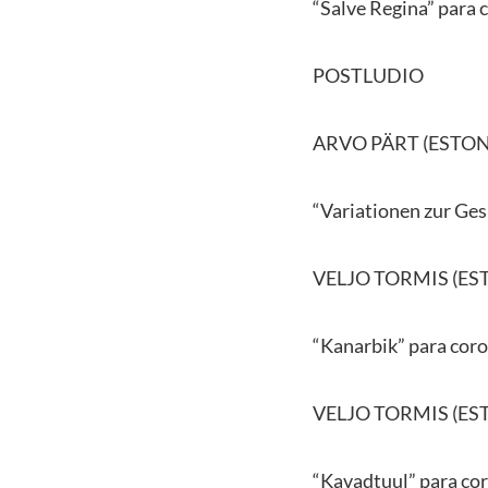
“Salve Regina” para 
POSTLUDIO
ARVO PÄRT (ESTONI
“Variationen zur Ge
VELJO TORMIS (EST
“Kanarbik” para coro
VELJO TORMIS (EST
“Kavadtuul” para cor