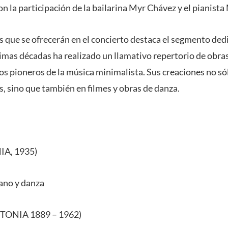
n la participación de la bailarina Myr Chávez y el pianist
s que se ofrecerán en el concierto destaca el segmento ded
imas décadas ha realizado un llamativo repertorio de obras
os pioneros de la música minimalista. Sus creaciones no s
s, sino que también en filmes y obras de danza.
A, 1935)
iano y danza
TONIA 1889 – 1962)