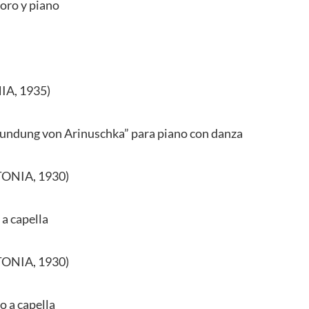
coro y piano
A, 1935)
sundung von Arinuschka” para piano con danza
ONIA, 1930)
 a capella
ONIA, 1930)
o a capella