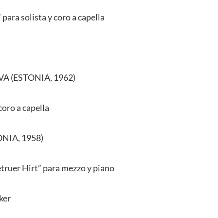
 para solista y coro a capella
A (ESTONIA, 1962)
coro a capella
NIA, 1958)
etruer Hirt” para mezzo y piano
ker