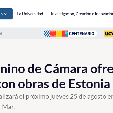
La Universidad
Investigación, Creación e Innovació
ón
ni
nino de Cámara ofr
con obras de Estonia
alizará el próximo jueves 25 de agosto en
l Mar.