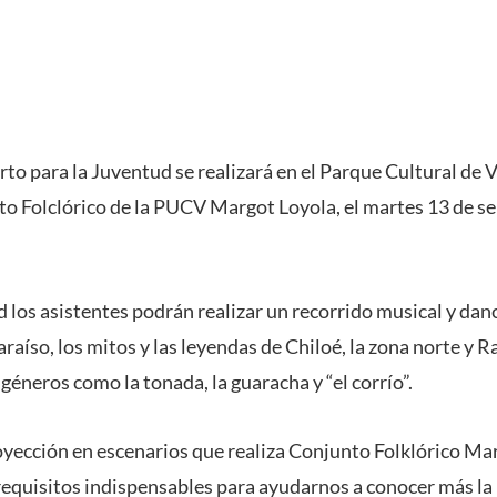
o para la Juventud se realizará en el Parque Cultural de V
to Folclórico de la PUCV Margot Loyola, el martes 13 de se
 los asistentes podrán realizar un recorrido musical y danc
aíso, los mitos y las leyendas de Chiloé, la zona norte y 
géneros como la tonada, la guaracha y “el corrío”.
royección en escenarios que realiza Conjunto Folklórico Mar
equisitos indispensables para ayudarnos a conocer más la 