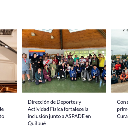
Dirección de Deportes y
Con 
de
Actividad Física fortalece la
prim
to
inclusión junto a ASPADE en
Cur
Quilpué