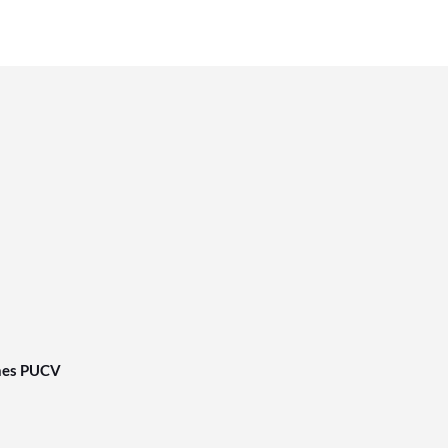
nes PUCV