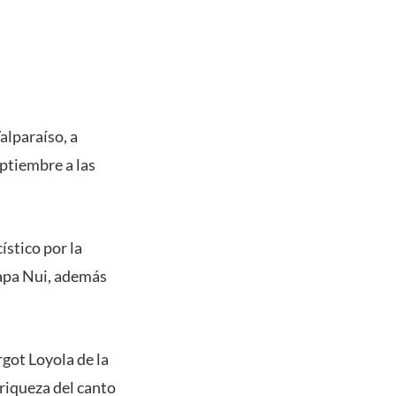
alparaíso, a
ptiembre a las
ístico por la
Rapa Nui, además
got Loyola de la
riqueza del canto