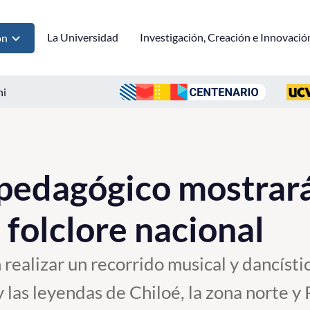
La Universidad
Investigación, Creación e Innovació
ón
ni
pedagógico mostrará
 folclore nacional
 realizar un recorrido musical y dancísti
 y las leyendas de Chiloé, la zona norte 