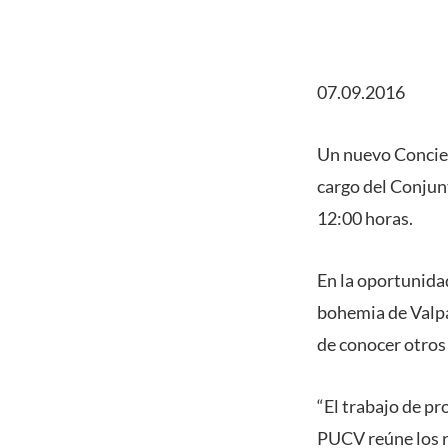
07.09.2016
Un nuevo Conciert
cargo del Conjun
12:00 horas.
En la oportunidad
bohemia de Valpar
de conocer otros 
“El trabajo de p
PUCV reúne los r