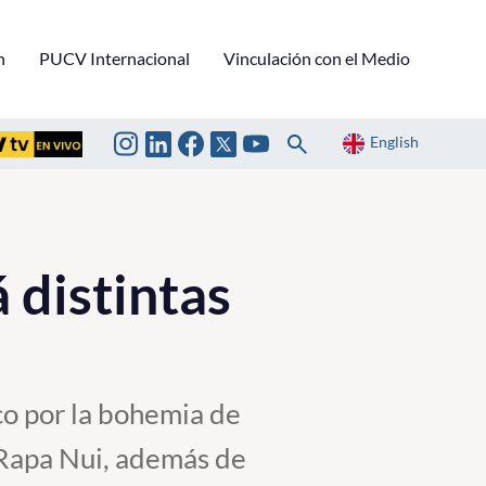
n
PUCV Internacional
Vinculación con el Medio
English
 distintas
co por la bohemia de
y Rapa Nui, además de