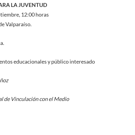
ARA LA JUVENTUD
tiembre, 12:00 horas
de Valparaíso.
a.
entos educacionales y público interesado
uñoz
l de Vinculación con el Medio