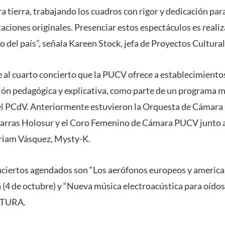
a tierra, trabajando los cuadros con rigor y dedicación par
staciones originales. Presenciar estos espectáculos es realiza
ro del país”, señala Kareen Stock, jefa de Proyectos Cultura
 al cuarto concierto que la PUCV ofrece a establecimiento
ión pedagógica y explicativa, como parte de un programa 
el PCdV. Anteriormente estuvieron la Orquesta de Cámara
arras Holosur y el Coro Femenino de Cámara PUCV junto a
iam Vásquez, Mysty-K.
ciertos agendados son “Los aerófonos europeos y american
(4 de octubre) y “Nueva música electroacústica para oídos
CTURA.