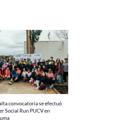
alta convocatoria se efectuó
er Social Run PUCV en
auma