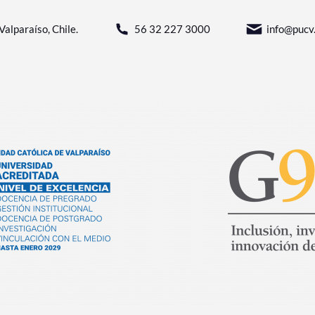
Valparaíso, Chile.
56 32 227 3000
info@pucv.