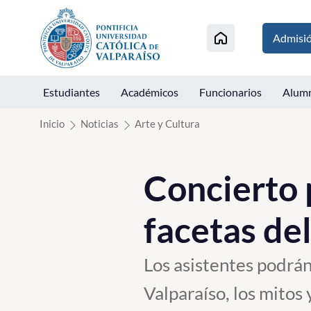
Click acá para ir directamente al contenido
Admisi
Estudiantes
Académicos
Funcionarios
Alum
Inicio
Noticias
Arte y Cultura
Concierto 
facetas del
Los asistentes podrán
Valparaíso, los mitos