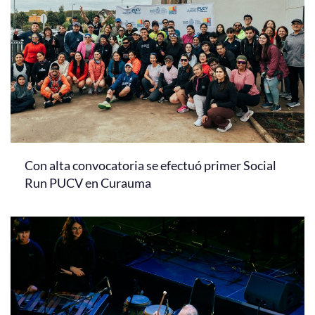
Con alta convocatoria se efectuó primer Social
Run PUCV en Curauma