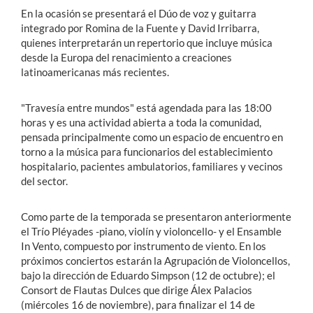
En la ocasión se presentará el Dúo de voz y guitarra
integrado por Romina de la Fuente y David Irribarra,
quienes interpretarán un repertorio que incluye música
desde la Europa del renacimiento a creaciones
latinoamericanas más recientes.
"Travesía entre mundos" está agendada para las 18:00
horas y es una actividad abierta a toda la comunidad,
pensada principalmente como un espacio de encuentro en
torno a la música para funcionarios del establecimiento
hospitalario, pacientes ambulatorios, familiares y vecinos
del sector.
Como parte de la temporada se presentaron anteriormente
el Trío Pléyades -piano, violín y violoncello- y el Ensamble
In Vento, compuesto por instrumento de viento. En los
próximos conciertos estarán la Agrupación de Violoncellos,
bajo la dirección de Eduardo Simpson (12 de octubre); el
Consort de Flautas Dulces que dirige Álex Palacios
(miércoles 16 de noviembre), para finalizar el 14 de