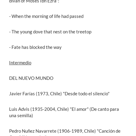
divan of Moses Ibn Ezra":
- When the morning of life had passed
- The young dove that nest on the treetop
- Fate has blocked the way
Intermedio
DEL NUEVO MUNDO
Javier Farías (1973, Chile) "Desde todo el silencio"
Luis Advis (1935-2004, Chile) "El amor" (De canto para
una semilla)
Pedro Nuñez Navarrete (1906-1989, Chile) "Canción de