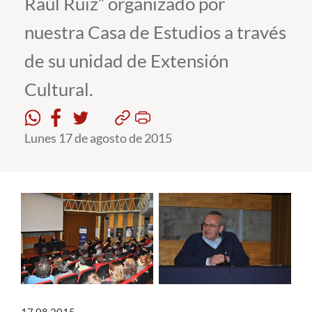
Raúl Ruiz” organizado por
nuestra Casa de Estudios a través
Estudiantes
de su unidad de Extensión
Académicos
Cultural.
Funcionarios
Alumni
Lunes 17 de agosto de 2015
English