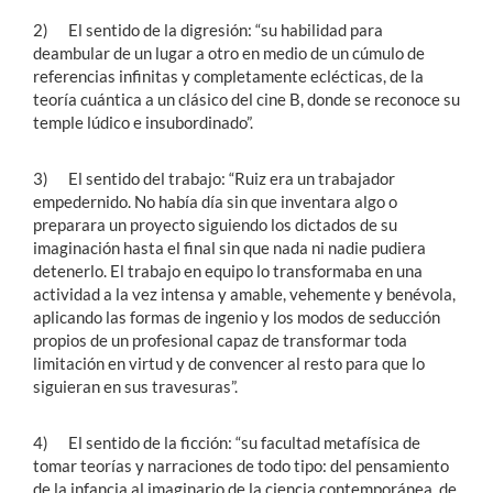
2) El sentido de la digresión: “su habilidad para
deambular de un lugar a otro en medio de un cúmulo de
referencias infinitas y completamente eclécticas, de la
teoría cuántica a un clásico del cine B, donde se reconoce su
temple lúdico e insubordinado”.
3) El sentido del trabajo: “Ruiz era un trabajador
empedernido. No había día sin que inventara algo o
preparara un proyecto siguiendo los dictados de su
imaginación hasta el final sin que nada ni nadie pudiera
detenerlo. El trabajo en equipo lo transformaba en una
actividad a la vez intensa y amable, vehemente y benévola,
aplicando las formas de ingenio y los modos de seducción
propios de un profesional capaz de transformar toda
limitación en virtud y de convencer al resto para que lo
siguieran en sus travesuras”.
4) El sentido de la ficción: “su facultad metafísica de
tomar teorías y narraciones de todo tipo: del pensamiento
de la infancia al imaginario de la ciencia contemporánea, de