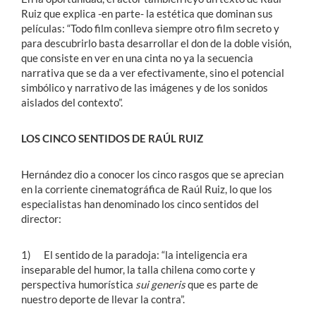
Ruiz que explica -en parte- la estética que dominan sus
películas: “Todo film conlleva siempre otro film secreto y
para descubrirlo basta desarrollar el don de la doble visión,
que consiste en ver en una cinta no ya la secuencia
narrativa que se da a ver efectivamente, sino el potencial
simbólico y narrativo de las imágenes y de los sonidos
aislados del contexto”.
LOS CINCO SENTIDOS DE RAÚL RUIZ
Hernández dio a conocer los cinco rasgos que se aprecian
en la corriente cinematográfica de Raúl Ruiz, lo que los
especialistas han denominado los cinco sentidos del
director:
1) El sentido de la paradoja: “la inteligencia era
inseparable del humor, la talla chilena como corte y
perspectiva humorística
sui generis
que es parte de
nuestro deporte de llevar la contra”.