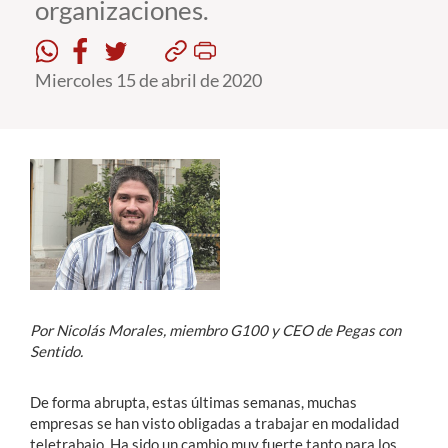
organizaciones.
Estudiantes
Miercoles 15 de abril de 2020
Académicos
Funcionarios
Alumni
English
Por Nicolás Morales, miembro G100 y CEO de Pegas con
Sentido.
De forma abrupta, estas últimas semanas, muchas
empresas se han visto obligadas a trabajar en modalidad
teletrabajo. Ha sido un cambio muy fuerte tanto para los