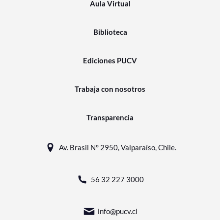
Aula Virtual
Biblioteca
Ediciones PUCV
Trabaja con nosotros
Transparencia
Av. Brasil N° 2950, Valparaíso, Chile.
56 32 227 3000
info@pucv.cl