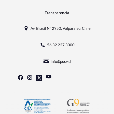
Transparencia
Av. Brasil N° 2950, Valparaíso, Chile.
56 32 227 3000
info@pucv.cl