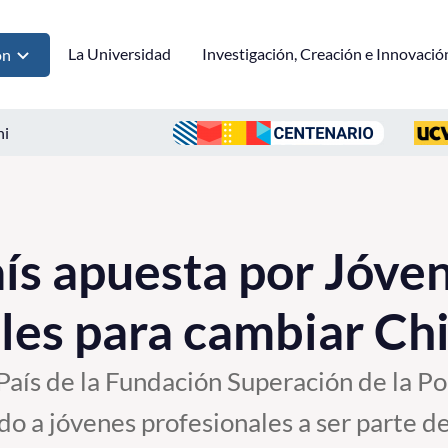
La Universidad
Investigación, Creación e Innovació
ón
ni
aís apuesta por Jóve
les para cambiar Chi
País de la Fundación Superación de la Po
do a jóvenes profesionales a ser parte d