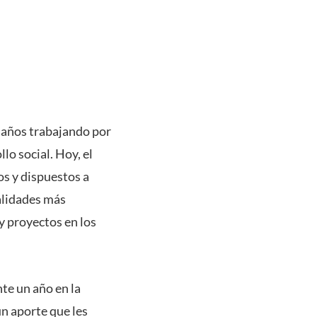
2 años trabajando por
lo social. Hoy, el
s y dispuestos a
calidades más
 y proyectos en los
nte un año en la
n aporte que les