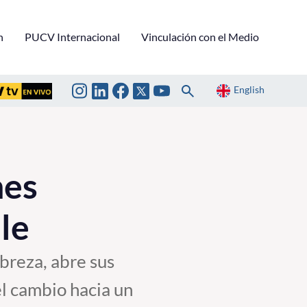
n
PUCV Internacional
Vinculación con el Medio
English
nes
le
breza, abre sus
el cambio hacia un