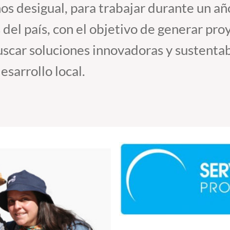
os desigual, para trabajar durante un a
s del país, con el objetivo de generar pr
scar soluciones innovadoras y sustentab
esarrollo local.