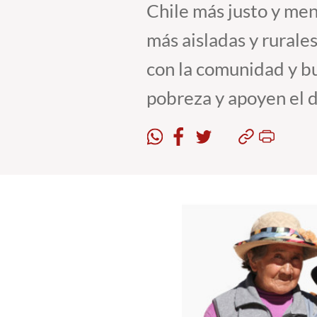
Chile más justo y men
más aisladas y rurale
con la comunidad y bu
pobreza y apoyen el d