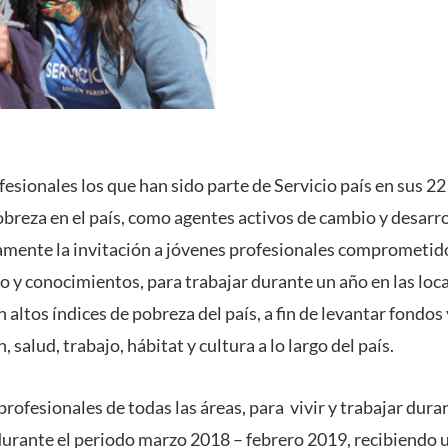
esionales los que han sido parte de Servicio país en sus 2
obreza en el país, como agentes activos de cambio y desarrol
mente la invitación a jóvenes profesionales comprometido
jo y conocimientos, para trabajar durante un año en las lo
n altos índices de pobreza del país, a fin de levantar fondos
salud, trabajo, hábitat y cultura a lo largo del país.
profesionales de todas las áreas, para vivir y trabajar dura
urante el periodo marzo 2018 – febrero 2019, recibiendo u