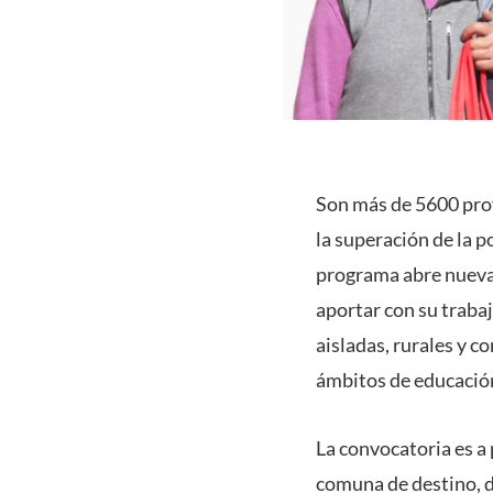
Son más de 5600 prof
la superación de la p
programa abre nueva
aportar con su traba
aisladas, rurales y co
ámbitos de educación, 
La convocatoria es a 
comuna de destino, d