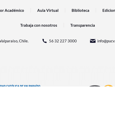
or Académico
Aula Virtual
Biblioteca
Edicio
Trabaja con nosotros
Transparencia
Valparaíso, Chile.
56 32 227 3000
info@pucv.