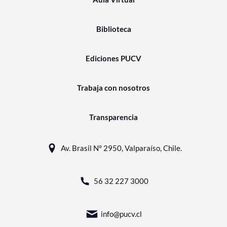
Biblioteca
Ediciones PUCV
Trabaja con nosotros
Transparencia
Av. Brasil N° 2950, Valparaíso, Chile.
56 32 227 3000
info@pucv.cl