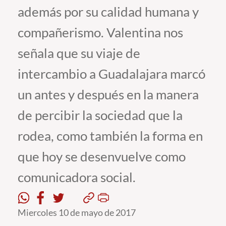
además por su calidad humana y
Estudiantes
compañerismo. Valentina nos
Académicos
señala que su viaje de
Funcionarios
intercambio a Guadalajara marcó
Alumni
un antes y después en la manera
de percibir la sociedad que la
English
rodea, como también la forma en
que hoy se desenvuelve como
comunicadora social.
Miercoles 10 de mayo de 2017