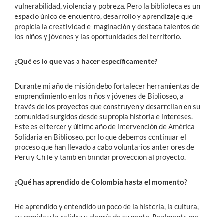
vulnerabilidad, violencia y pobreza. Pero la biblioteca es un
espacio único de encuentro, desarrollo y aprendizaje que
propicia la creatividad e imaginación y destaca talentos de
los niños y jóvenes y las oportunidades del territorio.
¿Qué es lo que vas a hacer específicamente?
Durante mi año de misión debo fortalecer herramientas de
emprendimiento en los niños y jóvenes de Biblioseo, a
través de los proyectos que construyen y desarrollan en su
comunidad surgidos desde su propia historia e intereses.
Este es el tercer y último año de intervención de América
Solidaria en Biblioseo, por lo que debemos continuar el
proceso que han llevado a cabo voluntarios anteriores de
Perú y Chile y también brindar proyección al proyecto.
¿Qué has aprendido de Colombia hasta el momento?
He aprendido y entendido un poco de la historia, la cultura,
su comida y la calidez y alegría de su gente. Realmente me