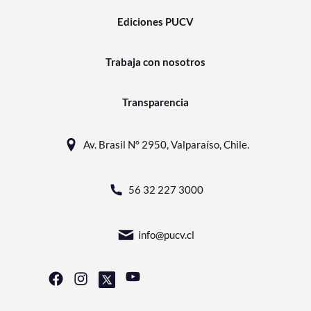
Ediciones PUCV
Trabaja con nosotros
Transparencia
Av. Brasil N° 2950, Valparaíso, Chile.
56 32 227 3000
info@pucv.cl