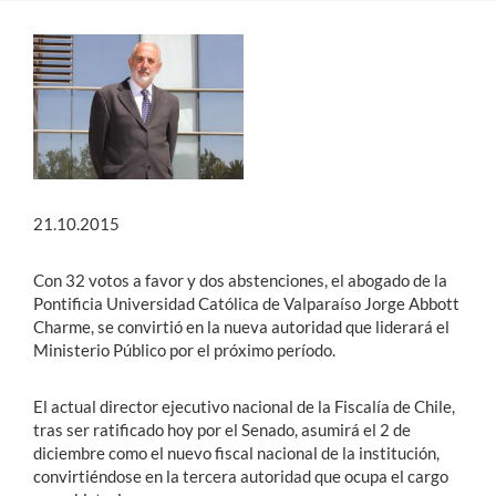
Estudiantes
Académicos
Funcionarios
Alumni
21.10.2015
English
Con 32 votos a favor y dos abstenciones, el abogado de la
Pontificia Universidad Católica de Valparaíso Jorge Abbott
Charme, se convirtió en la nueva autoridad que liderará el
Ministerio Público por el próximo período.
El actual director ejecutivo nacional de la Fiscalía de Chile,
tras ser ratificado hoy por el Senado, asumirá el 2 de
diciembre como el nuevo fiscal nacional de la institución,
convirtiéndose en la tercera autoridad que ocupa el cargo