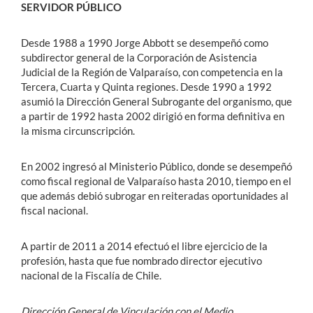
SERVIDOR PÚBLICO
Desde 1988 a 1990 Jorge Abbott se desempeñó como
subdirector general de la Corporación de Asistencia
Judicial de la Región de Valparaíso, con competencia en la
Tercera, Cuarta y Quinta regiones. Desde 1990 a 1992
asumió la Dirección General Subrogante del organismo, que
a partir de 1992 hasta 2002 dirigió en forma definitiva en
la misma circunscripción.
En 2002 ingresó al Ministerio Público, donde se desempeñó
como fiscal regional de Valparaíso hasta 2010, tiempo en el
que además debió subrogar en reiteradas oportunidades al
fiscal nacional.
A partir de 2011 a 2014 efectuó el libre ejercicio de la
profesión, hasta que fue nombrado director ejecutivo
nacional de la Fiscalía de Chile.
Dirección General de Vinculación con el Medio