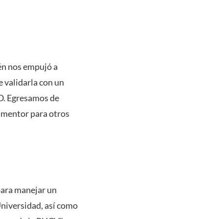
én nos empujó a
 validarla con un
FO. Egresamos de
 mentor para otros
 para manejar un
Universidad, así como