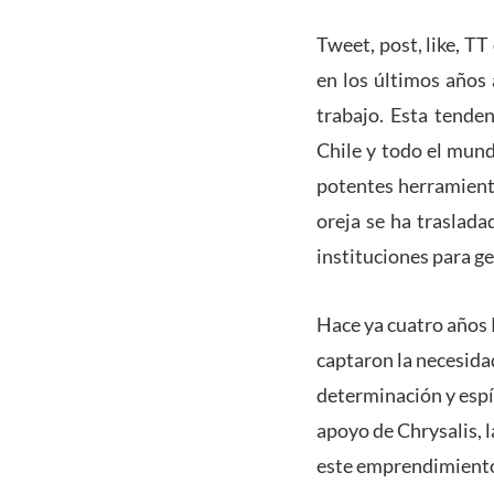
Tweet, post, like, TT
en los últimos años 
trabajo. Esta tende
Chile y todo el mun
potentes herramient
oreja se ha traslada
instituciones para g
Hace ya cuatro años 
captaron la necesida
determinación y espí
apoyo de Chrysalis, 
este emprendimient