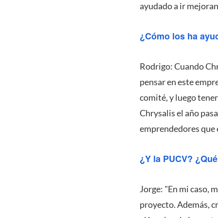
ayudado a ir mejoran
¿Cómo los ha ayud
Rodrigo: Cuando Chry
pensar en este empre
comité, y luego tene
Chrysalis el año pas
emprendedores que e
¿Y la PUCV? ¿Qué
Jorge: "En mi caso, 
proyecto. Además, cr