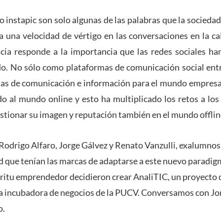
 o instapic son solo algunas de las palabras que la socied
a una velocidad de vértigo en las conversaciones en la call
ncia responde a la importancia que las redes sociales ha
do. No sólo como plataformas de comunicación social ent
as de comunicación e información para el mundo empresari
do al mundo online y esto ha multiplicado los retos a los
estionar su imagen y reputación también en el mundo offlin
Rodrigo Alfaro, Jorge Gálvez y Renato Vanzulli, exalumnos
d que tenían las marcas de adaptarse a este nuevo paradi
ritu emprendedor decidieron crear AnaliTIC, un proyecto 
la incubadora de negocios de la PUCV. Conversamos con Jo
o.