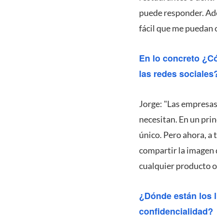
puede responder. Ade
fácil que me puedan 
En lo concreto ¿C
las redes sociales
Jorge: "Las empresas
necesitan. En un prin
único. Pero ahora, a
compartir la imagen 
cualquier producto o
¿Dónde están los lí
confidencialidad?