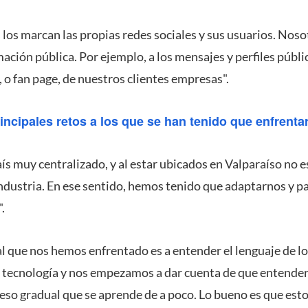
s los marcan las propias redes sociales y sus usuarios. No
ación pública. Por ejemplo, a los mensajes y perfiles públic
 o fan page, de nuestros clientes empresas".
incipales retos a los que se han tenido que enfrent
aís muy centralizado, y al estar ubicados en Valparaíso no 
industria. En ese sentido, hemos tenido que adaptarnos y pa
.
al que nos hemos enfrentado es a entender el lenguaje de lo
 tecnología y nos empezamos a dar cuenta de que entender 
eso gradual que se aprende de a poco. Lo bueno es que est