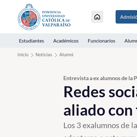
Click acá para ir directamente al contenido
Admisi
Estudiantes
Académicos
Funcionarios
Alum
Inicio
Noticias
Alumni
Entrevista a ex alumnos de la 
Redes soci
aliado con
Los 3 exalumnos de l