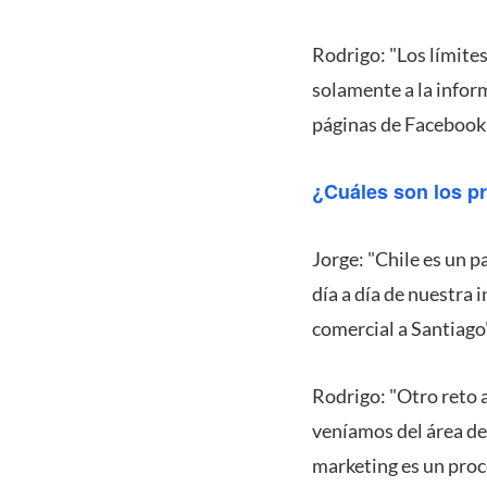
Rodrigo: "Los límite
solamente a la inform
páginas de Facebook,
¿Cuáles son los pr
Jorge: "Chile es un p
día a día de nuestra 
comercial a Santiago"
Rodrigo: "Otro reto 
veníamos del área de
marketing es un proc