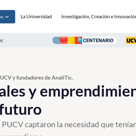
La Universidad
Investigación, Creación e Innovació
ón
ni
PUCV y fundadores de AnaliTic.
ales y emprendimien
 futuro
a PUCV captaron la necesidad que tenían