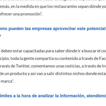
más, en la medida en que los restaurantes sepan dónde yo 
ofrecer una promoción".
ómo pueden las empresas aprovechar este potencial 
?
 deben estar capacitadas para saber dónde ir a buscar el 
cipio, toda la gente compartía su contenido a través de Fa
 través de Twitter, comentamos unas noticias, a través de
de un producto y así van a salir distintos nichos donde es
 marca".
mites a la hora de analizar la información, atendiend