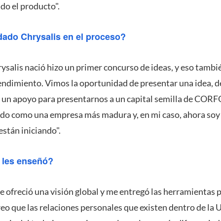
do el producto".
ado Chrysalis en el proceso?
salis nació hizo un primer concurso de ideas, y eso tambi
ndimiento. Vimos la oportunidad de presentar una idea, de
r un apoyo para presentarnos a un capital semilla de COR
ado como una empresa más madura y, en mi caso, ahora soy
stán iniciando".
 les enseñó?
me ofreció una visión global y me entregó las herramientas
eo que las relaciones personales que existen dentro de la 