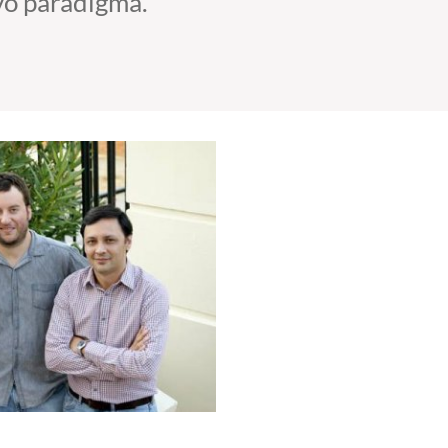
vo paradigma.