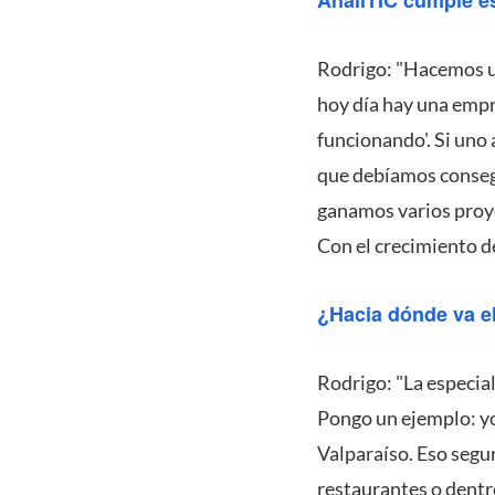
Rodrigo: "Hacemos un
hoy día hay una empr
funcionando'. Si uno
que debíamos conseg
ganamos varios proye
Con el crecimiento d
¿Hacia dónde va e
Rodrigo: "La especial
Pongo un ejemplo: yo
Valparaíso. Eso segu
restaurantes o dentr