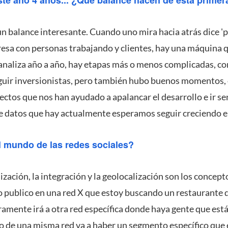
 balance interesante. Cuando uno mira hacia atrás dice '
esa con personas trabajando y clientes, hay una máquina 
 analiza año a año, hay etapas más o menos complicadas, 
uir inversionistas, pero también hubo buenos momentos
ctos que nos han ayudado a apalancar el desarrollo e ir se
e datos que hay actualmente esperamos seguir creciendo en
l mundo de las redes sociales?
ización, la integración y la geolocalización son los concep
 publico en una red X que estoy buscando un restaurante
ramente irá a otra red específica donde haya gente que est
o de una misma red va a haber un segmento específico que