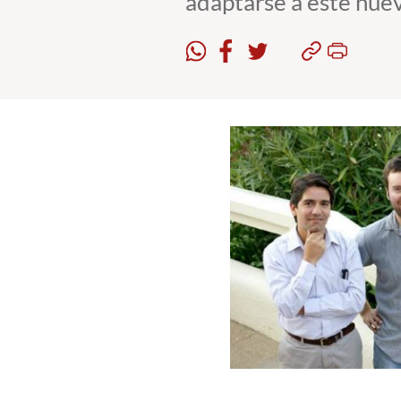
adaptarse a este nue