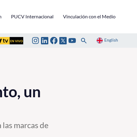
n
PUCV Internacional
Vinculación con el Medio
English
to, un
 las marcas de