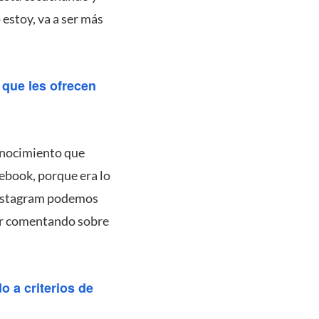
estoy, va a ser más
que les ofrecen
conocimiento que
cebook, porque era lo
 Instagram podemos
tar comentando sobre
o a criterios de