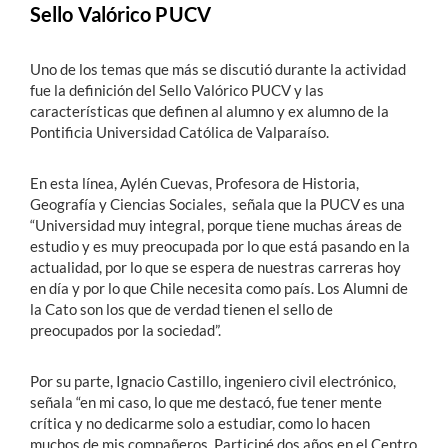
Sello Valórico PUCV
Uno de los temas que más se discutió durante la actividad
fue la definición del Sello Valórico PUCV y las
características que definen al alumno y ex alumno de la
Pontificia Universidad Católica de Valparaíso.
En esta línea, Aylén Cuevas, Profesora de Historia,
Geografía y Ciencias Sociales, señala que la PUCV es una
“Universidad muy integral, porque tiene muchas áreas de
estudio y es muy preocupada por lo que está pasando en la
actualidad, por lo que se espera de nuestras carreras hoy
en día y por lo que Chile necesita como país. Los Alumni de
la Cato son los que de verdad tienen el sello de
preocupados por la sociedad”.
Por su parte, Ignacio Castillo, ingeniero civil electrónico,
señala “en mi caso, lo que me destacó, fue tener mente
crítica y no dedicarme solo a estudiar, como lo hacen
muchos de mis compañeros. Participé dos años en el Centro