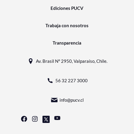
Ediciones PUCV
Trabaja con nosotros
Transparencia
Av. Brasil N° 2950, Valparaíso, Chile.
56 32 227 3000
info@pucv.cl