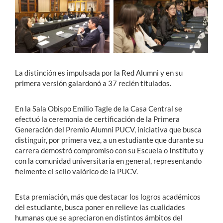
Estudiantes
Académicos
Funcionarios
La distinción es impulsada por la Red Alumni y en su
Alumni
primera versión galardonó a 37 recién titulados.
En la Sala Obispo Emilio Tagle de la Casa Central se
efectuó la ceremonia de certificación de la Primera
English
Generación del Premio Alumni PUCV, iniciativa que busca
distinguir, por primera vez, a un estudiante que durante su
carrera demostró compromiso con su Escuela o Instituto y
con la comunidad universitaria en general, representando
fielmente el sello valórico de la PUCV.
Esta premiación, más que destacar los logros académicos
del estudiante, busca poner en relieve las cualidades
humanas que se apreciaron en distintos ámbitos del