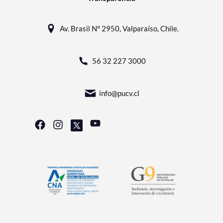
Av. Brasil N° 2950, Valparaíso, Chile.
56 32 227 3000
info@pucv.cl