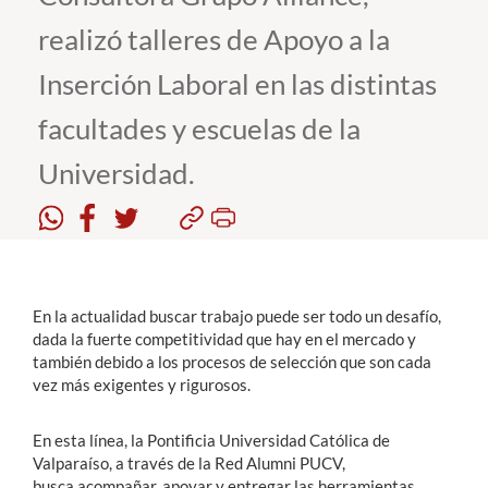
realizó talleres de Apoyo a la
Estudiantes
Inserción Laboral en las distintas
Académicos
facultades y escuelas de la
Funcionarios
Universidad.
Alumni
English
En la actualidad buscar trabajo puede ser todo un desafío,
dada la fuerte competitividad que hay en el mercado y
también debido a los procesos de selección que son cada
vez más exigentes y rigurosos.
En esta línea, la Pontificia Universidad Católica de
Valparaíso, a través de la Red Alumni PUCV,
busca acompañar, apoyar y entregar las herramientas