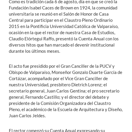
Como es tradición cada 6 de agosto, día en que se creó la
Fundación Isabel Caces de Brown en 1924, la comunidad
universitaria se reunió en el Salón de Honor de Casa
Central para participar en el Claustro Pleno Ordinario
2015 en la Pontificia Universidad Católica de Valparaíso,
ocasión en la que el rector de nuestra Casa de Estudios,
Claudio Elórtegui Raffo, presentó la Cuenta Anual con los
diversos hitos que han marcado el devenir institucional
durante los últimos meses.
El acto fue presidido por el Gran Canciller de la PUCV y
Obispo de Valparaíso, Monseñor Gonzalo Duarte García de
Cortázar, acompañado por el Vice Gran Canciller de
nuestra Universidad, presbítero Dietrich Lorenz; el
secretario general, Juan Carlos Gentina; el pro secretario
general, Fernando Castillo; y el director del debate y
presidente de la Comisión Organizadora del Claustro
Pleno, el académico de la Escuela de Arquitectura y Diseño,
Juan Carlos Jeldes.
El rector comenzó su Cuenta Anual expresando su