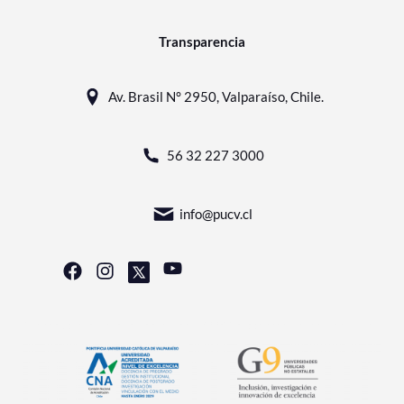
Transparencia
Av. Brasil N° 2950, Valparaíso, Chile.
56 32 227 3000
info@pucv.cl