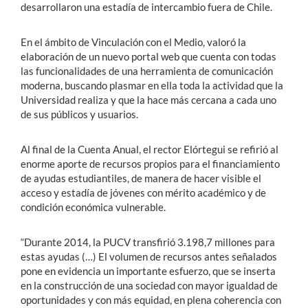
desarrollaron una estadía de intercambio fuera de Chile.
En el ámbito de Vinculación con el Medio, valoró la
elaboración de un nuevo portal web que cuenta con todas
las funcionalidades de una herramienta de comunicación
moderna, buscando plasmar en ella toda la actividad que la
Universidad realiza y que la hace más cercana a cada uno
de sus públicos y usuarios.
Al final de la Cuenta Anual, el rector Elórtegui se refirió al
enorme aporte de recursos propios para el financiamiento
de ayudas estudiantiles, de manera de hacer visible el
acceso y estadía de jóvenes con mérito académico y de
condición económica vulnerable.
“Durante 2014, la PUCV transfirió 3.198,7 millones para
estas ayudas (…) El volumen de recursos antes señalados
pone en evidencia un importante esfuerzo, que se inserta
en la construcción de una sociedad con mayor igualdad de
oportunidades y con más equidad, en plena coherencia con