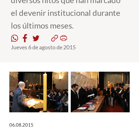
diversos hitos que han marcado
el devenir institucional durante
Estudiantes
los últimos meses.
Académicos
Funcionarios
Jueves 6 de agosto de 2015
Alumni
English
06.08.2015