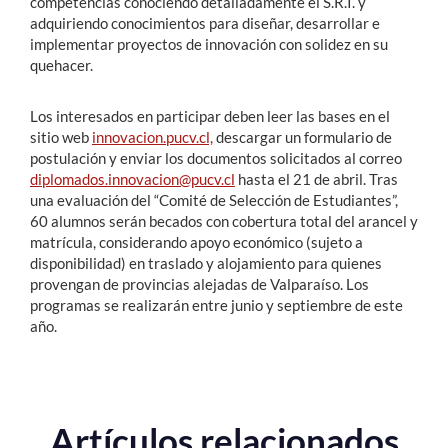
competencias conociendo detalladamente el S.R.I. y
adquiriendo conocimientos para diseñar, desarrollar e
implementar proyectos de innovación con solidez en su
quehacer.
Los interesados en participar deben leer las bases en el
sitio web
innovacion.pucv.cl,
descargar un formulario de
postulación y enviar los documentos solicitados al correo
diplomados.innovacion@pucv.cl
hasta el 21 de abril. Tras
una evaluación del “Comité de Selección de Estudiantes”,
60 alumnos serán becados con cobertura total del arancel y
matrícula, considerando apoyo económico (sujeto a
disponibilidad) en traslado y alojamiento para quienes
provengan de provincias alejadas de Valparaíso. Los
programas se realizarán entre junio y septiembre de este
año.
Artículos relacionados