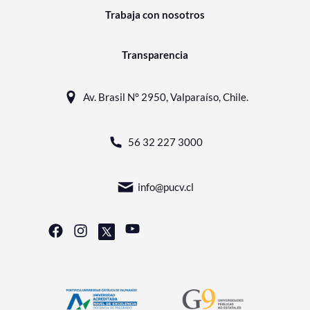
Trabaja con nosotros
Transparencia
Av. Brasil N° 2950, Valparaíso, Chile.
56 32 227 3000
info@pucv.cl