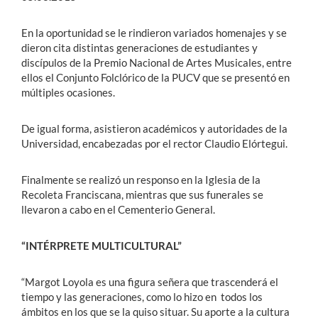
En la oportunidad se le rindieron variados homenajes y se
dieron cita distintas generaciones de estudiantes y
discípulos de la Premio Nacional de Artes Musicales, entre
ellos el Conjunto Folclórico de la PUCV que se presentó en
múltiples ocasiones.
De igual forma, asistieron académicos y autoridades de la
Universidad, encabezadas por el rector Claudio Elórtegui.
Finalmente se realizó un responso en la Iglesia de la
Recoleta Franciscana, mientras que sus funerales se
llevaron a cabo en el Cementerio General.
“INTÉRPRETE MULTICULTURAL”
“Margot Loyola es una figura señera que trascenderá el
tiempo y las generaciones, como lo hizo en todos los
ámbitos en los que se la quiso situar. Su aporte a la cultura