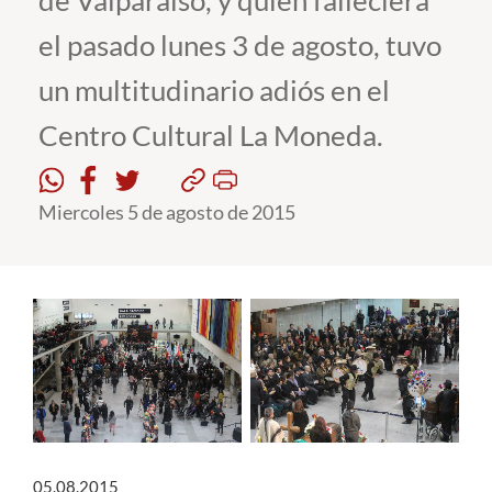
de Valparaíso, y quien falleciera
el pasado lunes 3 de agosto, tuvo
Estudiantes
un multitudinario adiós en el
Académicos
Centro Cultural La Moneda.
Funcionarios
Alumni
Miercoles 5 de agosto de 2015
English
05.08.2015