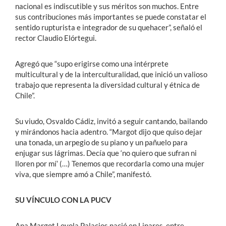
nacional es indiscutible y sus méritos son muchos. Entre
sus contribuciones más importantes se puede constatar el
sentido rupturista e integrador de su quehacer”, señaló el
rector Claudio Elórtegui.
Agregó que “supo erigirse como una intérprete
multicultural y de la interculturalidad, que inició un valioso
trabajo que representa la diversidad cultural y étnica de
Chile”.
Su viudo, Osvaldo Cádiz, invitó a seguir cantando, bailando
y mirándonos hacia adentro. “Margot dijo que quiso dejar
una tonada, un arpegio de su piano y un pañuelo para
enjugar sus lágrimas. Decía que ‘no quiero que sufran ni
lloren por mí’ (…) Tenemos que recordarla como una mujer
viva, que siempre amó a Chile”, manifestó.
SU VÍNCULO CON LA PUCV
Ana Margot Loyola Palacios nació en Linares, entre