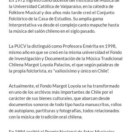
En 1972 ingresó como docente del Instituto de Música de
la Universidad Católica de Valparaíso, en la cátedra de
Folklore Musical y dos años más tarde creó el Conjunto
Folclórico de la Casa de Estudios. Su amplia gama
interpretativa va desde el complejo canto mapuche hasta
la música del salón chileno en el siglo pasado.
La PUCV la distinguió como Profesora Emérita en 1998,
mismo año en que se creó en la misma universidad el Fondo
de Investigación y Documentación de la Música Tradicional
Chilena Margot Loyola Palacios, el que según palabras de
la propia folclorista, es “valiosísimo y único en Chile”.
Actualmente, el Fondo Margot Loyola se ha transformado
en uno de los archivos más importantes de Chile por el
carácter de sus bienes culturales, que abarcan desde
documentos sonoros de todo tipo hasta manuscritos, rollos
de autopiano, partituras y fotografías, todos relacionados
con la música de tradición oral chilena.
En 1994 recibió el Premio Nacional de Artes Musicales,