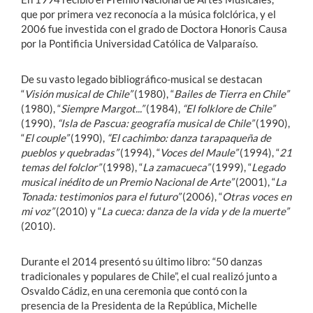
que por primera vez reconocía a la música folclórica, y el
2006 fue investida con el grado de Doctora Honoris Causa
por la Pontificia Universidad Católica de Valparaíso.
De su vasto legado bibliográfico-musical se destacan
“
Visión musical de Chile”
(1980), “
Bailes de Tierra en Chile”
(1980), “
Siempre Margot...”
(1984),
“El folklore de Chile”
(1990),
“Isla de Pascua: geografía musical de Chile”
(1990),
“
El couple”
(1990),
“El cachimbo: danza tarapaqueña de
pueblos y quebradas”
(1994), “
Voces del Maule”
(1994), “
21
temas del folclor”
(1998), “
La zamacueca”
(1999), “
Legado
musical inédito de un Premio Nacional de Arte”
(2001), “
La
Tonada: testimonios para el futuro”
(2006), “
Otras voces en
mi voz”
(2010) y “
La cueca: danza de la vida y de la muerte”
(2010).
Durante el 2014 presentó su último libro: “50 danzas
tradicionales y populares de Chile”, el cual realizó junto a
Osvaldo Cádiz, en una ceremonia que contó con la
presencia de la Presidenta de la República, Michelle