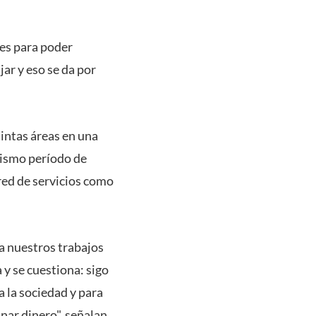
des para poder
ar y eso se da por
intas áreas en una
mismo período de
red de servicios como
a nuestros trabajos
y se cuestiona: sigo
 la sociedad y para
nar dinero", señalan.