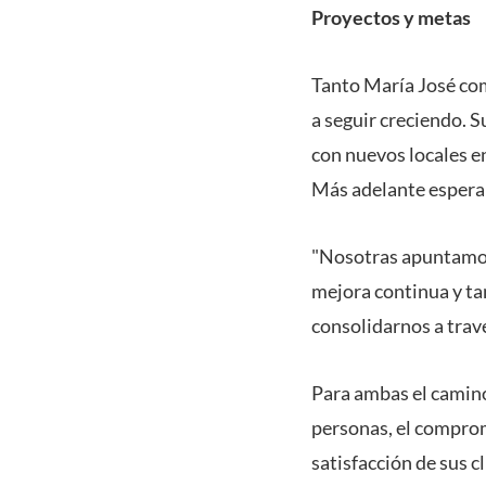
Proyectos y metas
Tanto María José com
a seguir creciendo. 
con nuevos locales e
Más adelante esperan 
"Nosotras apuntamos 
mejora continua y ta
consolidarnos a trav
Para ambas el camino
personas, el comprom
satisfacción de sus c