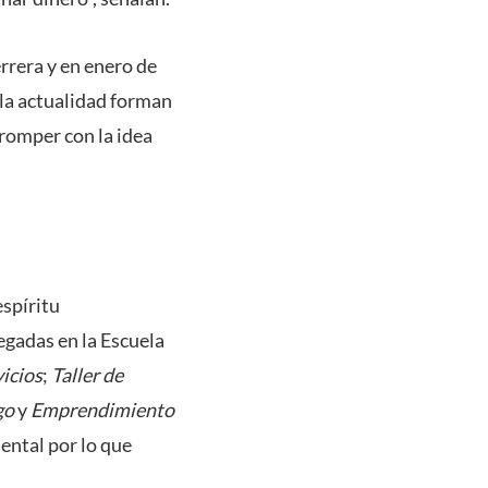
rrera y en enero de
 la actualidad forman
 romper con la idea
espíritu
gadas en la Escuela
vicios
;
Taller de
go
y
Emprendimiento
ental por lo que