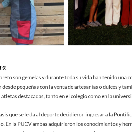
19.
oreto son gemelas y durante toda su vida han tenido una c
desde pequeñas con la venta de artesanías o dulces y tam
letas destacadas, tanto en el colegio como en la univers
sis que se le da al deporte decidieron ingresar a la Pontifi
so. En la PUCV ambas adquirieron los conocimientos y her