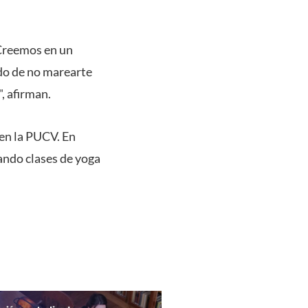
 Creemos en un
ido de no marearte
, afirman.
 en la PUCV. En
ando clases de yoga