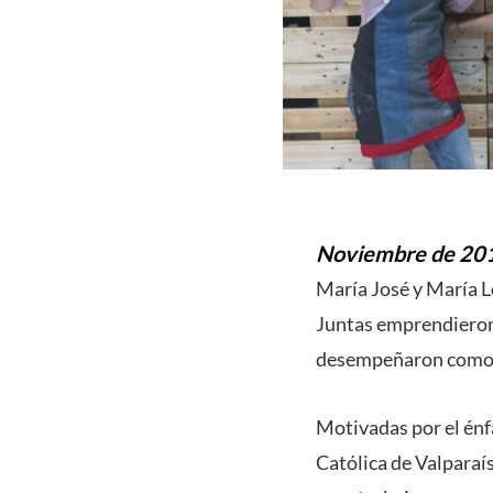
Noviembre de 20
María José y María L
Juntas emprendieron 
desempeñaron como at
Motivadas por el énfa
Católica de Valparaí