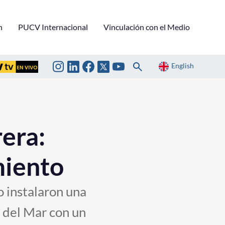
n
PUCV Internacional
Vinculación con el Medio
English
era:
miento
o instalaron una
a del Mar con un