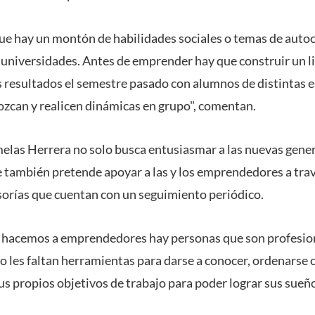
ue hay un montón de habilidades sociales o temas de aut
s universidades. Antes de emprender hay que construir un l
esultados el semestre pasado con alumnos de distintas es
nozcan y realicen dinámicas en grupo", comentan.
melas Herrera no solo busca entusiasmar a las nuevas gene
e también pretende apoyar a las y los emprendedores a trav
sorías que cuentan con un seguimiento periódico.
ue hacemos a emprendedores hay personas que son profesi
o les faltan herramientas para darse a conocer, ordenarse 
s propios objetivos de trabajo para poder lograr sus sueño