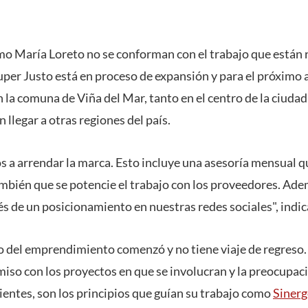
o María Loreto no se conforman con el trabajo que están 
Super Justo está en proceso de expansión y para el próximo
n la comuna de Viña del Mar, tanto en el centro de la ciuda
llegar a otras regiones del país.
a arrendar la marca. Esto incluye una asesoría mensual q
mbién que se potencie el trabajo con los proveedores. Ad
és de un posicionamiento en nuestras redes sociales", indic
 del emprendimiento comenzó y no tiene viaje de regreso. 
iso con los proyectos en que se involucran y la preocupaci
lientes, son los principios que guían su trabajo como
Siner