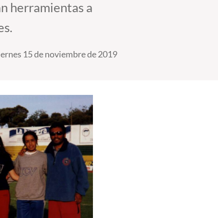
an herramientas a
es.
iernes 15 de noviembre de 2019