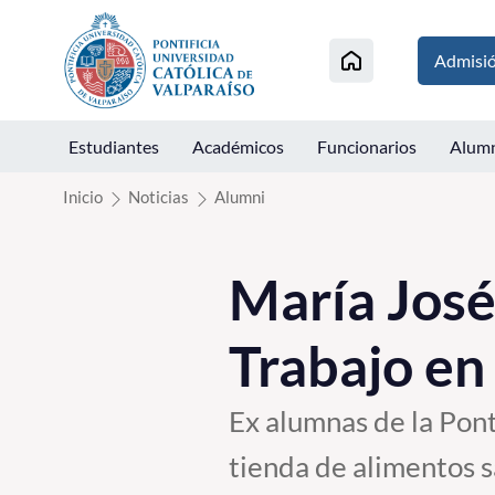
Click acá para ir directamente al contenido
Admisi
Estudiantes
Académicos
Funcionarios
Alum
Inicio
Noticias
Alumni
María José
Trabajo en
Ex alumnas de la Pont
tienda de alimentos s