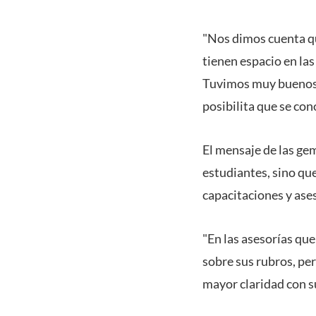
"Nos dimos cuenta q
tienen espacio en la
Tuvimos muy buenos r
posibilita que se co
El mensaje de las ge
estudiantes, sino qu
capacitaciones y ase
"En las asesorías q
sobre sus rubros, per
mayor claridad con su