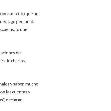
oconocimiento que no
iderazgo personal.
cuelas, lo que
raciones de
és de charlas,
onales y saben mucho
con las cuentas y
s", declaran.