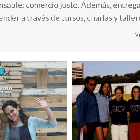
ransable: comercio justo. Además, entreg
der a través de cursos, charlas y taller
V