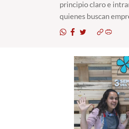
principio claro e int
quienes buscan empren