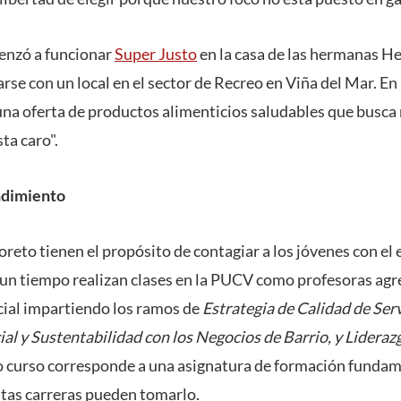
enzó a funcionar
Super Justo
en la casa de las hermanas He
rse con un local en el sector de Recreo en Viña del Mar. En
 una oferta de productos alimenticios saludables que busca
ta caro".
ndimiento
reto tienen el propósito de contagiar a los jóvenes con el 
n tiempo realizan clases en la PUCV como profesoras agre
cial impartiendo los ramos de
Estrategia de Calidad de Ser
al y Sustentabilidad con los Negocios de Barrio, y Lideraz
mo curso corresponde a una asignatura de formación fundam
ntas carreras pueden tomarlo.