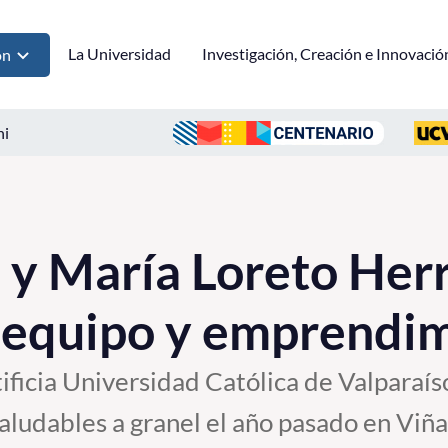
La Universidad
Investigación, Creación e Innovació
ón
ni
 y María Loreto Herr
 equipo y emprendi
ificia Universidad Católica de Valparaís
aludables a granel el año pasado en Viñ