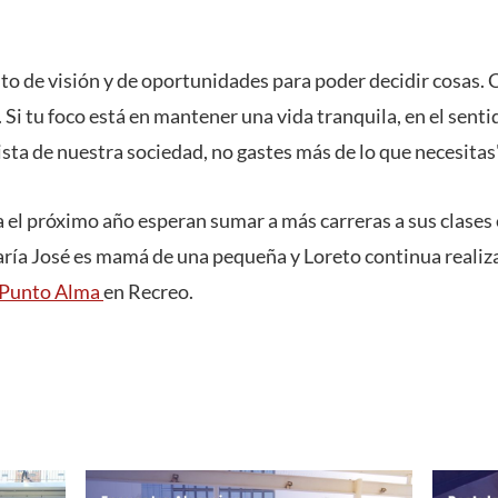
to de visión y de oportunidades para poder decidir cosas.
Si tu foco está en mantener una vida tranquila, en el sent
sta de nuestra sociedad, no gastes más de lo que necesitas"
a el próximo año esperan sumar a más carreras a sus clases
ría José es mamá de una pequeña y Loreto continua realiz
Punto Alma
en Recreo.