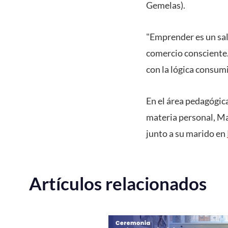
Gemelas).
"Emprender es un sal
comercio consciente. 
con la lógica consumi
En el área pedagógic
materia personal, Ma
junto a su marido en
Artículos relacionados