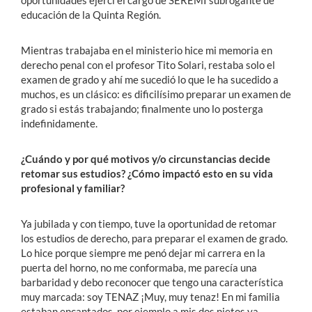
oportunidades ejercí el cargo de SEREMI subrogante de
educación de la Quinta Región.
Mientras trabajaba en el ministerio hice mi memoria en
derecho penal con el profesor Tito Solari, restaba solo el
examen de grado y ahí me sucedió lo que le ha sucedido a
muchos, es un clásico: es dificilísimo preparar un examen de
grado si estás trabajando; finalmente uno lo posterga
indefinidamente.
¿Cuándo y por qué motivos y/o circunstancias decide
retomar sus estudios? ¿Cómo impactó esto en su vida
profesional y familiar?
Ya jubilada y con tiempo, tuve la oportunidad de retomar
los estudios de derecho, para preparar el examen de grado.
Lo hice porque siempre me penó dejar mi carrera en la
puerta del horno, no me conformaba, me parecía una
barbaridad y debo reconocer que tengo una característica
muy marcada: soy TENAZ ¡Muy, muy tenaz! En mi familia
estaban encantados, por ejemplo a mis dos nietos ya