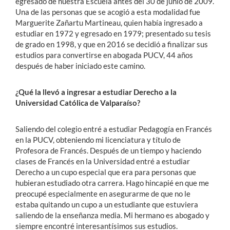
egresado de nuestra Escuela antes del 30 de junio de 2009.
Una de las personas que se acogió a esta modalidad fue
Marguerite Zañartu Martineau, quien había ingresado a
estudiar en 1972 y egresado en 1979; presentado su tesis
de grado en 1998, y que en 2016 se decidió a finalizar sus
estudios para convertirse en abogada PUCV, 44 años
después de haber iniciado este camino.
¿Qué la llevó a ingresar a estudiar Derecho a la
Universidad Católica de Valparaíso?
Saliendo del colegio entré a estudiar Pedagogía en Francés
en la PUCV, obteniendo mi licenciatura y título de
Profesora de Francés. Después de un tiempo y haciendo
clases de Francés en la Universidad entré a estudiar
Derecho a un cupo especial que era para personas que
hubieran estudiado otra carrera. Hago hincapié en que me
preocupé especialmente en asegurarme de que no le
estaba quitando un cupo a un estudiante que estuviera
saliendo de la enseñanza media. Mi hermano es abogado y
siempre encontré interesantísimos sus estudios.