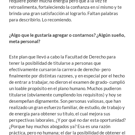
requiere poner mucha energía pero que a la vez te
retroalimenta, fortaleciendo la confianza en sí mismo y te
brinda una gran satisfacción al lograrlo. Faltan palabras
para describirlo. Lo recomiendo.
¿Algo que le gustaría agregar o contarnos? ¿Algún sueño,
meta personal?
Este plan que llevó a cabo la Facultad de Derecho para
tener la posibilidad de titularse a personas que
efectivamente cursaron la carrera de derecho- pero
finalmente por distintas razones, y en especial por el hecho
de entrar a trabajar, no dieron el examen de grado- cumplió
un loable propósito en el plano humano. Muchos pudieron
titularse (obviamente cumpliendo los requisitos) y hoy se
desempeñan dignamente. Son personas valiosas, que han
realizado un gran esfuerzo familiar, de estudio, de trabajo y
de energía para obtener su título, el cual mejora sus
perspectivas laborales. ¿Y por qué no dar esta oportunidad?
¿Porque hay muchos abogados ya? Esa es una razón
práctica, pero no humana; el dar la posibilidad de obtener el