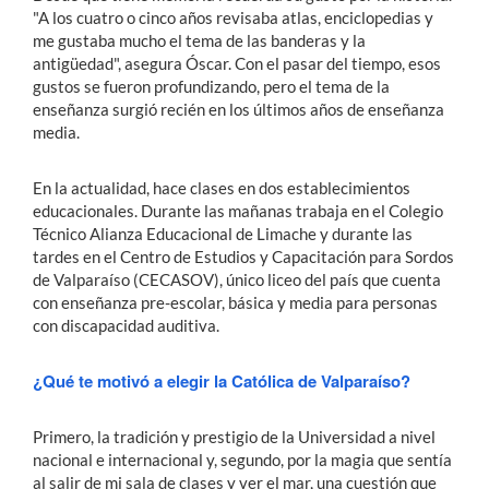
"A los cuatro o cinco años revisaba atlas, enciclopedias y
me gustaba mucho el tema de las banderas y la
antigüedad", asegura Óscar. Con el pasar del tiempo, esos
gustos se fueron profundizando, pero el tema de la
enseñanza surgió recién en los últimos años de enseñanza
media.
En la actualidad, hace clases en dos establecimientos
educacionales. Durante las mañanas trabaja en el Colegio
Técnico Alianza Educacional de Limache y durante las
tardes en el Centro de Estudios y Capacitación para Sordos
de Valparaíso (CECASOV), único liceo del país que cuenta
con enseñanza pre-escolar, básica y media para personas
con discapacidad auditiva.
¿Qué te motivó a elegir la Católica de Valparaíso?
Primero, la tradición y prestigio de la Universidad a nivel
nacional e internacional y, segundo, por la magia que sentía
al salir de mi sala de clases y ver el mar, una cuestión que