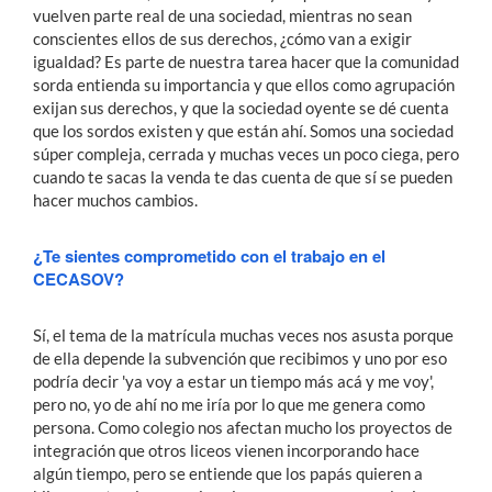
vuelven parte real de una sociedad, mientras no sean
conscientes ellos de sus derechos, ¿cómo van a exigir
igualdad? Es parte de nuestra tarea hacer que la comunidad
sorda entienda su importancia y que ellos como agrupación
exijan sus derechos, y que la sociedad oyente se dé cuenta
que los sordos existen y que están ahí. Somos una sociedad
súper compleja, cerrada y muchas veces un poco ciega, pero
cuando te sacas la venda te das cuenta de que sí se pueden
hacer muchos cambios.
¿Te sientes comprometido con el trabajo en el
CECASOV?
Sí, el tema de la matrícula muchas veces nos asusta porque
de ella depende la subvención que recibimos y uno por eso
podría decir 'ya voy a estar un tiempo más acá y me voy',
pero no, yo de ahí no me iría por lo que me genera como
persona. Como colegio nos afectan mucho los proyectos de
integración que otros liceos vienen incorporando hace
algún tiempo, pero se entiende que los papás quieren a