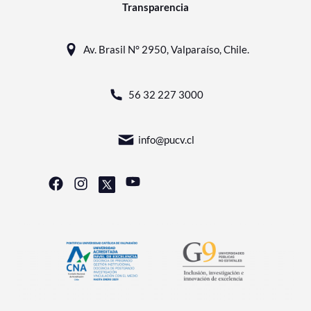
Transparencia
Av. Brasil N° 2950, Valparaíso, Chile.
56 32 227 3000
info@pucv.cl