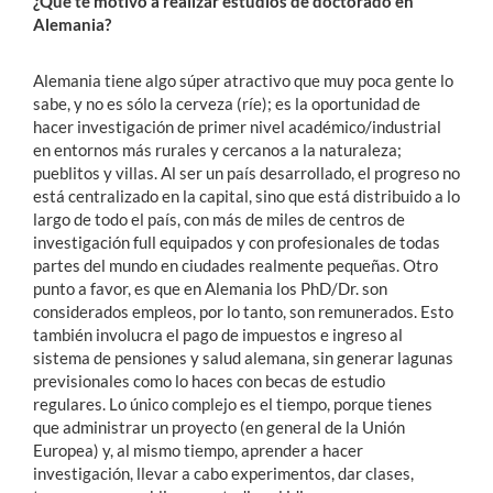
¿Qué te motivó a realizar estudios de doctorado en
Alemania?
Alemania tiene algo súper atractivo que muy poca gente lo
sabe, y no es sólo la cerveza (ríe); es la oportunidad de
hacer investigación de primer nivel académico/industrial
en entornos más rurales y cercanos a la naturaleza;
pueblitos y villas. Al ser un país desarrollado, el progreso no
está centralizado en la capital, sino que está distribuido a lo
largo de todo el país, con más de miles de centros de
investigación full equipados y con profesionales de todas
partes del mundo en ciudades realmente pequeñas. Otro
punto a favor, es que en Alemania los PhD/Dr. son
considerados empleos, por lo tanto, son remunerados. Esto
también involucra el pago de impuestos e ingreso al
sistema de pensiones y salud alemana, sin generar lagunas
previsionales como lo haces con becas de estudio
regulares. Lo único complejo es el tiempo, porque tienes
que administrar un proyecto (en general de la Unión
Europea) y, al mismo tiempo, aprender a hacer
investigación, llevar a cabo experimentos, dar clases,