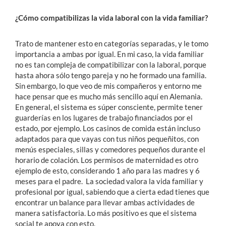
¿Cómo compatibilizas la vida laboral con la vida familiar?
Trato de mantener esto en categorías separadas, y le tomo
importancia a ambas por igual. En mi caso, la vida familiar
no es tan compleja de compatibilizar con la laboral, porque
hasta ahora sólo tengo pareja y no he formado una familia.
Sin embargo, lo que veo de mis compañeros y entorno me
hace pensar que es mucho más sencillo aquí en Alemania.
En general, el sistema es súper consciente, permite tener
guarderías en los lugares de trabajo financiados por el
estado, por ejemplo. Los casinos de comida están incluso
adaptados para que vayas con tus niños pequeñitos, con
menús especiales, sillas y comedores pequeños durante el
horario de colación. Los permisos de maternidad es otro
ejemplo de esto, considerando 1 año para las madres y 6
meses para el padre. La sociedad valora la vida familiar y
profesional por igual, sabiendo que a cierta edad tienes que
encontrar un balance para llevar ambas actividades de
manera satisfactoria. Lo más positivo es que el sistema
social te apoya con esto.