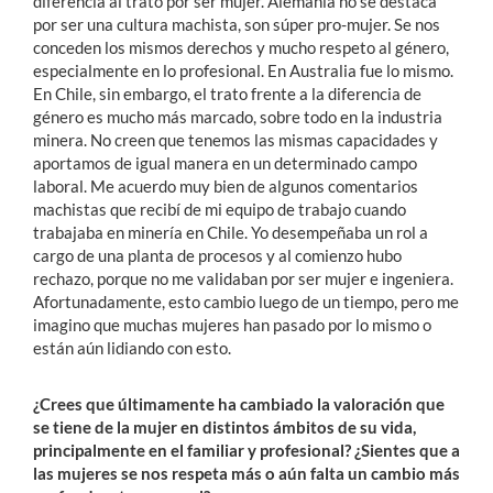
diferencia al trato por ser mujer. Alemania no se destaca
por ser una cultura machista, son súper pro-mujer. Se nos
conceden los mismos derechos y mucho respeto al género,
especialmente en lo profesional. En Australia fue lo mismo.
En Chile, sin embargo, el trato frente a la diferencia de
género es mucho más marcado, sobre todo en la industria
minera. No creen que tenemos las mismas capacidades y
aportamos de igual manera en un determinado campo
laboral. Me acuerdo muy bien de algunos comentarios
machistas que recibí de mi equipo de trabajo cuando
trabajaba en minería en Chile. Yo desempeñaba un rol a
cargo de una planta de procesos y al comienzo hubo
rechazo, porque no me validaban por ser mujer e ingeniera.
Afortunadamente, esto cambio luego de un tiempo, pero me
imagino que muchas mujeres han pasado por lo mismo o
están aún lidiando con esto.
¿Crees que últimamente ha cambiado la valoración que
se tiene de la mujer en distintos ámbitos de su vida,
principalmente en el familiar y profesional?
¿Sientes que a
las mujeres se nos respeta más o aún falta un cambio más