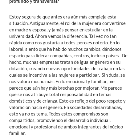
profundo y transversal?
Estoy segura de que antes era aún más compleja esta
situación. Antiguamente, el rol de la mujer era convertirse
en madre y esposa, y jamás pensar en estudiar en la
universidad. Ahora vemos la diferencia. Tal vez no tan
rápida como nos gustaría a todos, pero es notorio. En lo
laboral, siento que ha habido muchos cambios, dándonos
espacio para liderar compañías, centros, incluso países. De
hecho, muchas empresas tratan de igualar género en su
dotación, creando nuevas oportunidades de trabajo en las
cuales se incentiva a las mujeres a participar. Sin duda, se
nos valora mucho más. En lo emocional y familiar, me
parece que aún hay más brechas por mejorar. Me parece
que se nos atribuye total responsabilidad en temas
domésticos y de crianza. Esto es reflejo del poco respeto y
valoración hacia el género. En sociedades desarrolladas,
esto ya no es tema. Todos estos compromisos son
compartidos, promoviendo el desarrollo individual,
emocional y profesional de ambos integrantes del núcleo
familiar.