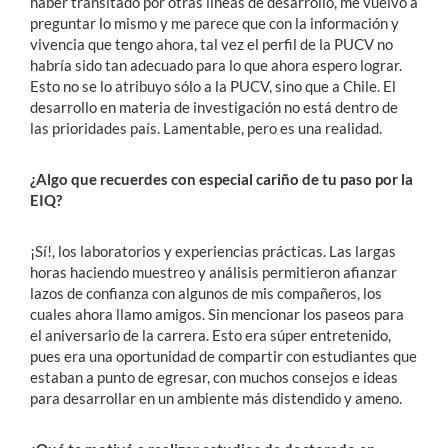
haber transitado por otras líneas de desarrollo, me vuelvo a
preguntar lo mismo y me parece que con la información y
vivencia que tengo ahora, tal vez el perfil de la PUCV no
habría sido tan adecuado para lo que ahora espero lograr.
Esto no se lo atribuyo sólo a la PUCV, sino que a Chile. El
desarrollo en materia de investigación no está dentro de
las prioridades país. Lamentable, pero es una realidad.
¿Algo que recuerdes con especial cariño de tu paso por la
EIQ?
¡Sí!, los laboratorios y experiencias prácticas. Las largas
horas haciendo muestreo y análisis permitieron afianzar
lazos de confianza con algunos de mis compañeros, los
cuales ahora llamo amigos. Sin mencionar los paseos para
el aniversario de la carrera. Esto era súper entretenido,
pues era una oportunidad de compartir con estudiantes que
estaban a punto de egresar, con muchos consejos e ideas
para desarrollar en un ambiente más distendido y ameno.