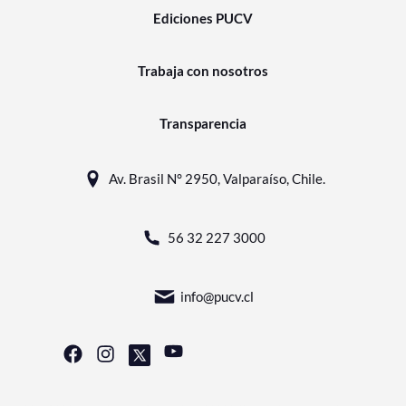
Ediciones PUCV
Trabaja con nosotros
Transparencia
Av. Brasil N° 2950, Valparaíso, Chile.
56 32 227 3000
info@pucv.cl