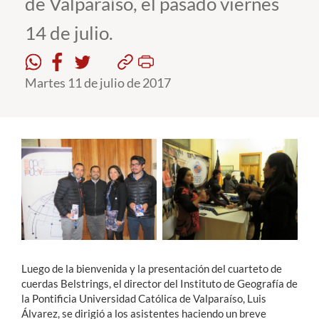
de Valparaíso, el pasado viernes
14 de julio.
Estudiantes
Académicos
Martes 11 de julio de 2017
Funcionarios
Alumni
English
Luego de la bienvenida y la presentación del cuarteto de
cuerdas Belstrings, el director del Instituto de Geografía de
la Pontificia Universidad Católica de Valparaíso, Luis
Álvarez, se dirigió a los asistentes haciendo un breve