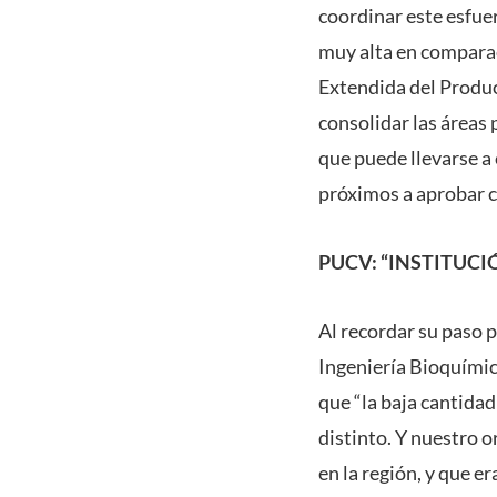
coordinar este esfuer
muy alta en compara
Extendida del Product
consolidar las áreas 
que puede llevarse a
próximos a aprobar c
PUCV: “INSTITUCI
Al recordar su paso p
Ingeniería Bioquímica
que “la baja cantidad
distinto. Y nuestro 
en la región, y que e