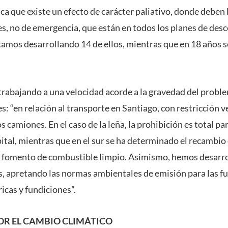
lca que existe un efecto de carácter paliativo, donde deben 
s, no de emergencia, que están en todos los planes de des
tamos desarrollando 14 de ellos, mientras que en 18 años se
rabajando a una velocidad acorde a la gravedad del probl
: “en relación al transporte en Santiago, con restricción ve
s camiones. En el caso de la leña, la prohibición es total par
pital, mientras que en el sur se ha determinado el recambio
el fomento de combustible limpio. Asimismo, hemos desarro
es, apretando las normas ambientales de emisión para las f
icas y fundiciones”.
R EL CAMBIO CLIMÁTICO