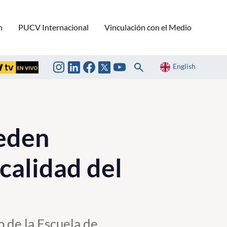
n
PUCV Internacional
Vinculación con el Medio
English
eden
calidad del
 de la Escuela de