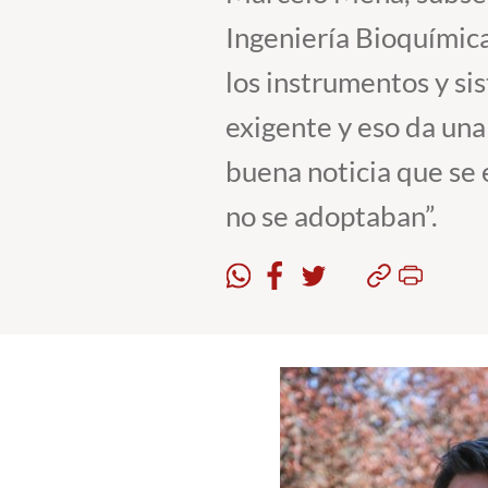
Ingeniería Bioquímica
los instrumentos y s
exigente y eso da un
buena noticia que se
no se adoptaban”.