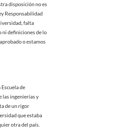
stra disposición no es
ey Responsabilidad
iversidad, falta
 ni definiciones de lo
s aprobado o estamos
a Escuela de
 las ingenierías y
ta de un rigor
versidad que estaba
uier otra del país.