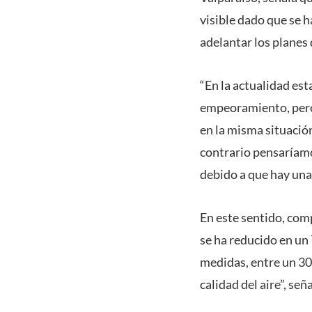
visible dado que se 
adelantar los planes
“En la actualidad e
empeoramiento, pero
en la misma situación
contrario pensaríamo
debido a que hay una
En este sentido, com
se ha reducido en un 
medidas, entre un 3
calidad del aire”, seña