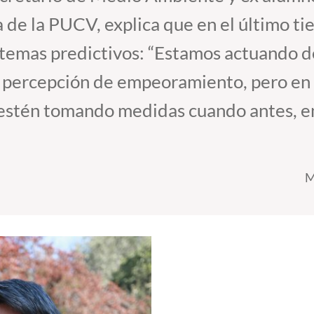
 de la PUCV, explica que en el último t
istemas predictivos: “Estamos actuando
a percepción de empeoramiento, pero en 
 estén tomando medidas cuando antes, en
M