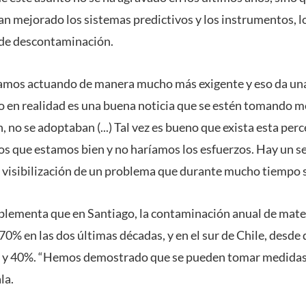
han mejorado los sistemas predictivos y los instrumentos, 
 de descontaminación.
stamos actuando de manera mucho más exigente y eso da un
 en realidad es una buena noticia que se estén tomando m
, no se adoptaban (...) Tal vez es bueno que exista esta per
s que estamos bien y no haríamos los esfuerzos. Hay un s
 visibilización de un problema que durante mucho tiempo se
plementa que en Santiago, la contaminación anual de mater
70% en las dos últimas décadas, y en el sur de Chile, desd
0 y 40%. “Hemos demostrado que se pueden tomar medidas 
la.