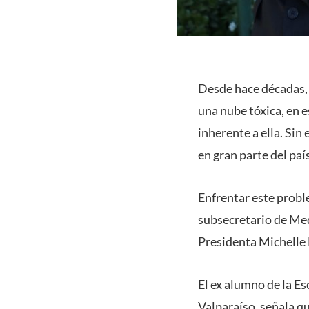
Desde hace décadas,
una nube tóxica, en 
inherente a ella. Sin
en gran parte del pa
Enfrentar este proble
subsecretario de Me
Presidenta Michelle 
El ex alumno de la Es
Valparaíso, señala q