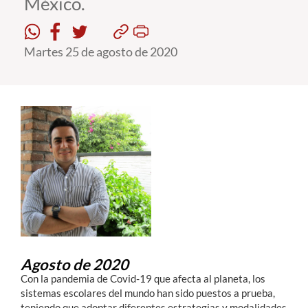
México.
Estudiantes
Martes 25 de agosto de 2020
Académicos
Funcionarios
Alumni
English
Agosto de 2020
Con la pandemia de Covid-19 que afecta al planeta, los
sistemas escolares del mundo han sido puestos a prueba,
teniendo que adoptar diferentes estrategias y modalidades