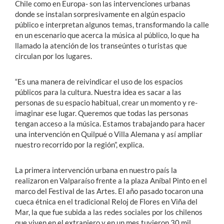
Chile como en Europa- son las intervenciones urbanas
donde se instalan sorpresivamente en algún espacio
público e interpretan algunos temas, transformando la calle
en un escenario que acerca la música al público, lo que ha
llamado la atención de los transeúntes o turistas que
circulan por los lugares.
“Es una manera de reivindicar el uso de los espacios
públicos para la cultura. Nuestra idea es sacar a las
personas de su espacio habitual, crear un momento y re-
imaginar ese lugar. Queremos que todas las personas
tengan acceso a la música. Estamos trabajando para hacer
una intervención en Quilpué o Villa Alemana y así ampliar
nuestro recorrido por la región”, explica.
La primera intervención urbana en nuestro país la
realizaron en Valparaíso frente a la plaza Aníbal Pinto en el
marco del Festival de las Artes. El año pasado tocaron una
cueca étnica en el tradicional Reloj de Flores en Viña del
Mar, la que fue subida a las redes sociales por los chilenos
que viven en el extranjero y en un mes tuvieron 30 mil