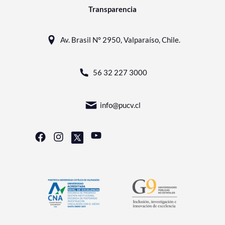
Transparencia
Av. Brasil N° 2950, Valparaíso, Chile.
56 32 227 3000
info@pucv.cl