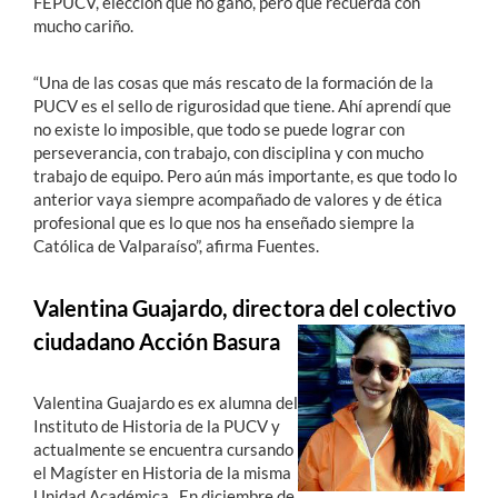
FEPUCV, elección que no ganó, pero que recuerda con
mucho cariño.
“Una de las cosas que más rescato de la formación de la
PUCV es el sello de rigurosidad que tiene. Ahí aprendí que
no existe lo imposible, que todo se puede lograr con
perseverancia, con trabajo, con disciplina y con mucho
trabajo de equipo. Pero aún más importante, es que todo lo
anterior vaya siempre acompañado de valores y de ética
profesional que es lo que nos ha enseñado siempre la
Católica de Valparaíso”, afirma Fuentes.
Valentina Guajardo, directora del colectivo
ciudadano Acción Basura
Valentina Guajardo es ex alumna del
Instituto de Historia de la PUCV y
actualmente se encuentra cursando
el Magíster en Historia de la misma
Unidad Académica. En diciembre de