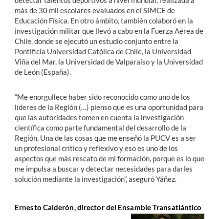
detectar talentos deportivos a nivel mundial, realizada a
más de 30 mil escolares evaluados en el SIMCE de
Educación Física. En otro ámbito, también colaboró en la
investigación militar que llevó a cabo en la Fuerza Aérea de
Chile, donde se ejecutó un estudio conjunto entre la
Pontificia Universidad Católica de Chile, la Universidad
Viña del Mar, la Universidad de Valparaíso y la Universidad
de León (España).
“Me enorgullece haber sido reconocido como uno de los
líderes de la Región (…) pienso que es una oportunidad para
que las autoridades tomen en cuenta la investigación
científica como parte fundamental del desarrollo de la
Región. Una de las cosas que me enseñó la PUCV es a ser
un profesional crítico y reflexivo y eso es uno de los
aspectos que más rescato de mi formación, porque es lo que
me impulsa a buscar y detectar necesidades para darles
solución mediante la investigación”, aseguró Yáñez.
Ernesto Calderón, director del Ensamble Transatlántico