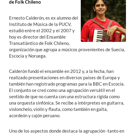
de Folk Chileno
Ernesto Calderón, es ex alumno del
Instituto de Música de la PUCV,
estudió entre el 2002 y el 2007 y
hoy es director del Ensamble
Transatlántico de Folk Chileno,
organización que agrupa a músicos provenientes de Suecia,
Escocia y Noruega.
Calderón fundó el ensamble en 2012 y, a la fecha, han
realizado presentaciones en diversos países de Europa y
también han registrado programas para la BBC en Escocia.
El conjunto se creó como una agrupación versátil en el
sentido de que no cuenta con una estructura rígida como
una orquesta sinfónica. Se recibe a intérpretes en guitarra,
violonchelo, violín y flauta, como también en gaita,
acordeón y cajón peruano.
Uno de los aspectos donde destaca la agrupación -tanto en