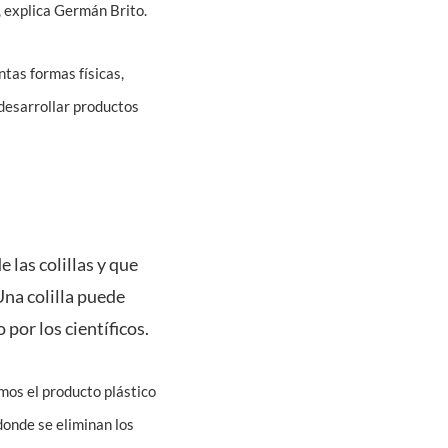
, explica Germán Brito.
ntas formas físicas,
 desarrollar productos
 las colillas y que
Una colilla puede
 por los científicos.
mos el producto plástico
donde se eliminan los