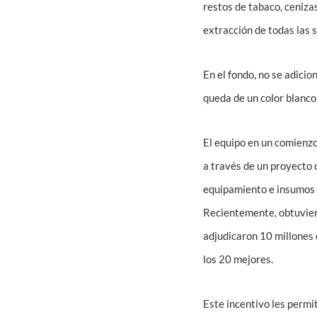
restos de tabaco, ceniza
extracción de todas las 
En el fondo, no se adicio
queda de un color blanco,
El equipo en un comienzo
a través de un proyecto 
equipamiento e insumos p
Recientemente, obtuvier
adjudicaron 10 millones 
los 20 mejores.
Este incentivo les permi