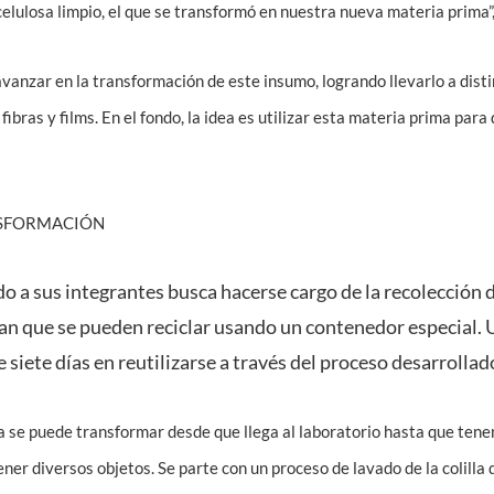
celulosa limpio, el que se transformó en nuestra nueva materia prima”
avanzar en la transformación de este insumo, logrando llevarlo a disti
ibras y films. En el fondo, la idea es utilizar esta materia prima para
NSFORMACIÓN
o a sus integrantes busca hacerse cargo de la recolección de
an que se pueden reciclar usando un contenedor especial. 
 siete días en reutilizarse a través del proceso desarrollado
a se puede transformar desde que llega al laboratorio hasta que tene
ner diversos objetos. Se parte con un proceso de lavado de la colilla 