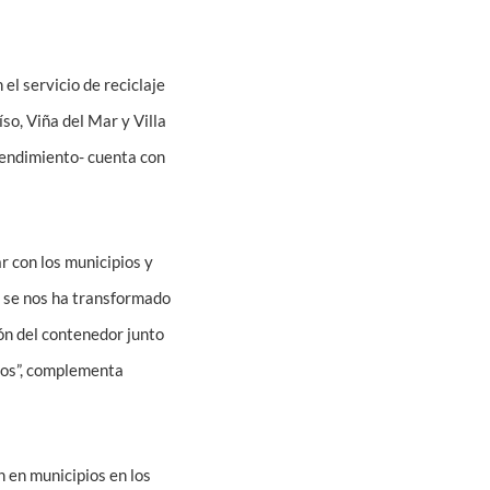
el servicio de reciclaje
so, Viña del Mar y Villa
rendimiento- cuenta con
r con los municipios y
n se nos ha transformado
ón del contenedor junto
pios”, complementa
n en municipios en los