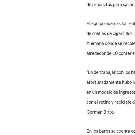
de productos para sacar
El equipo además ha real
de colillas de cigarrillo
Alemana donde se recole
alrededor de 10 contene
“Lo de trabajar con los 
afortunadamente hubo int
en un modelo de ingresos
con el retiro y reciclaje
Germán Brito.
En los bares se cuenta c