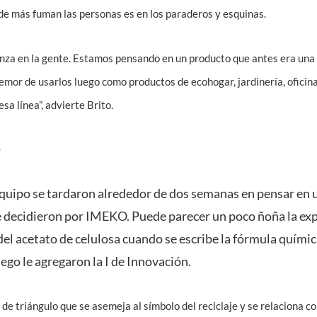
de más fuman las personas es en los paraderos y esquinas.
za en la gente. Estamos pensando en un producto que antes era una co
emor de usarlos luego como productos de ecohogar, jardinería, oficin
sa línea”, advierte Brito.
O
equipo se tardaron alrededor de dos semanas en pensar en
decidieron por IMEKO. Puede parecer un poco ñoña la expl
l acetato de celulosa cuando se escribe la fórmula químic
ego le agregaron la I de Innovación.
 de triángulo que se asemeja al símbolo del reciclaje y se relaciona co