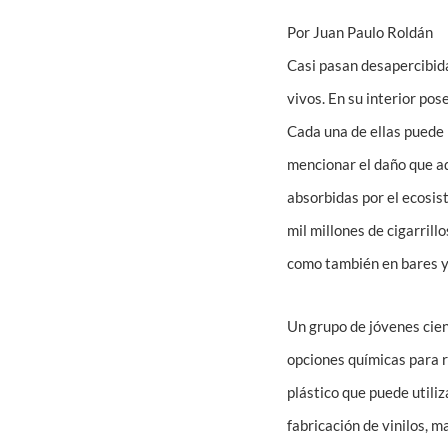
Por Juan Paulo Roldán
Casi pasan desapercibidas
vivos. En su interior po
Cada una de ellas puede l
mencionar el daño que a
absorbidas por el ecosis
mil millones de cigarrill
como también en bares y
Un grupo de jóvenes cient
opciones químicas para r
plástico que puede utili
fabricación de vinilos, m