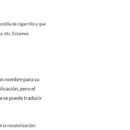
lilla de cigarrillo y que
as, etc. Estamos
 un nombre para su
icación, pero el
a se puede traducir
n la revalorización: