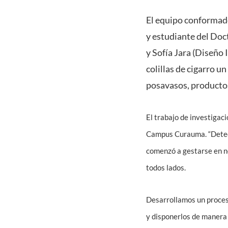
El equipo conformado
y estudiante del Doc
y Sofía Jara (Diseño
colillas de cigarro u
posavasos, productos 
El trabajo de investigac
Campus Curauma. “Detecta
comenzó a gestarse en nov
todos lados.
Desarrollamos un proceso
y disponerlos de manera