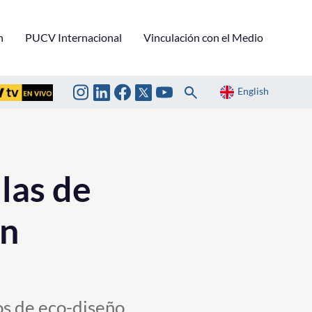
n
PUCV Internacional
Vinculación con el Medio
English
las de
en
los de eco-diseño.