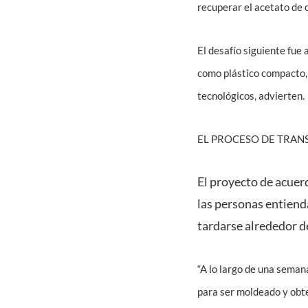
recuperar el acetato de 
El desafío siguiente fue 
como plástico compacto, f
tecnológicos, advierten.
EL PROCESO DE TRA
El proyecto de acuerd
las personas entiend
tardarse alrededor de
“A lo largo de una seman
para ser moldeado y obte