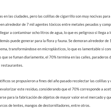
 en las ciudades, pero las colillas de cigarrillo son muy nocivas para 
seen alrededor de 7 mil agentes tóxicos entre metales pesados y com
legar a contaminar ocho litros de agua, lo que es peligroso si llega a 
demás puede generar para la flora y fauna. Se demoran alrededor de 
tema, transformándose en microplásticos, lo que es lamentable si co
os que se fuman diariamente, el 70% termina en las calles, paraderos 
 restaurantes.
íficos se propusieron a fines del año pasado recolectar las colillas y 
evalorizar este residuo, considerando que el 70% corresponde a acet
zarse para la fabricación de objetos de mayor valor en el mercado y qu
arcos de lentes, mangos de destornilladores, entre otros.