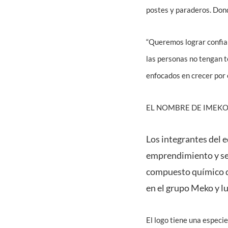
postes y paraderos. Don
“Queremos lograr confian
las personas no tengan t
enfocados en crecer por e
EL NOMBRE DE IMEK
Los integrantes del 
emprendimiento y se 
compuesto químico de
en el grupo Meko y lu
El logo tiene una especie