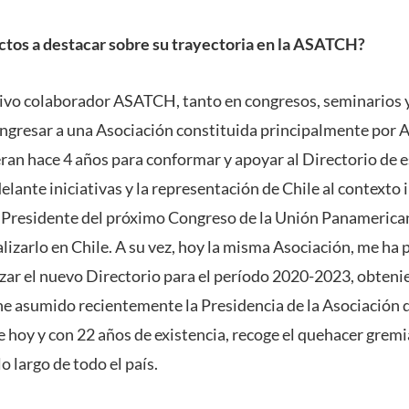
ctos a destacar sobre su trayectoria en la ASATCH?
ctivo colaborador ASATCH, tanto en congresos, seminarios 
ingresar a una Asociación constituida principalmente por A
ran hace 4 años para conformar y apoyar al Directorio de 
elante iniciativas y la representación de Chile al contexto 
esidente del próximo Congreso de la Unión Panamerican
lizarlo en Chile. A su vez, hoy la misma Asociación, me ha
ar el nuevo Directorio para el período 2020-2023, obten
 he asumido recientemente la Presidencia de la Asociación 
 de hoy y con 22 años de existencia, recoge el quehacer gremi
 largo de todo el país.