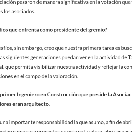
ciación pesaron de manera significativa en la votación que 
s los asociados.
afíos que enfrenta como presidente del gremio?
fíos, sin embargo, creo que nuestra primera tarea es bus
as siguientes generaciones puedan ver en la actividad de 
l, que permita visibilizar nuestra actividad y reflejar la co
ciones en el campo de la valoración.
l primer Ingeniero en Construcción que preside la Asocia
iores eran arquitecto.
una importante responsabilidad la que asumo, a fin de abr
edan sumarse a proyectos de esta naturaleza, abrir espaci