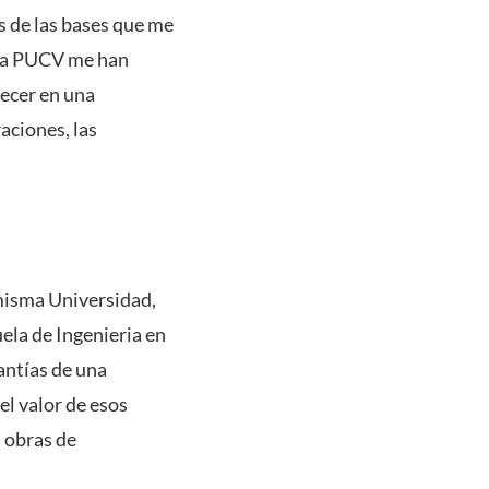
s de las bases que me
n la PUCV me han
ecer en una
aciones, las
 misma Universidad,
ela de Ingenieria en
antías de una
el valor de esos
 obras de