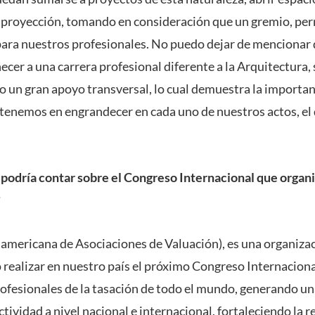
proyección, tomando en consideración que un gremio, perm
ra nuestros profesionales. No puedo dejar de mencionar q
ecer a una carrera profesional diferente a la Arquitectura,
o un gran apoyo transversal, lo cual demuestra la importan
tenemos en engrandecer en cada uno de nuestros actos, el 
 podría contar sobre el Congreso Internacional que organ
?
mericana de Asociaciones de Valuación), es una organizac
realizar en nuestro país el próximo Congreso Internacional
rofesionales de la tasación de todo el mundo, generando un
tividad a nivel nacional e internacional, fortaleciendo la