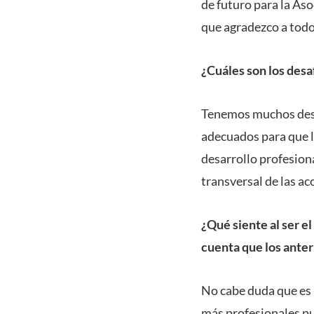
de futuro para la Aso
que agradezco a todo
¿Cuáles son los des
Tenemos muchos desa
adecuados para que l
desarrollo profesiona
transversal de las ac
¿Qué siente al ser e
cuenta que los anter
No cabe duda que es 
más profesionales pu