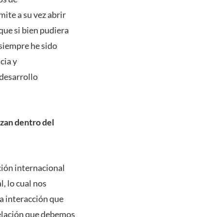
ite a su vez abrir
ue si bien pudiera
 siempre he sido
cia y
desarrollo
izan dentro del
ión internacional
, lo cual nos
a interacción que
 relación que debemos