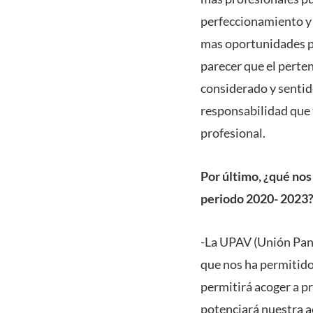
perfeccionamiento y 
mas oportunidades pa
parecer que el perten
considerado y sentid
responsabilidad que 
profesional.
Por último, ¿qué nos
periodo 2020- 2023
-La UPAV (Unión Pana
que nos ha permitido 
permitirá acoger a p
potenciará nuestra ac