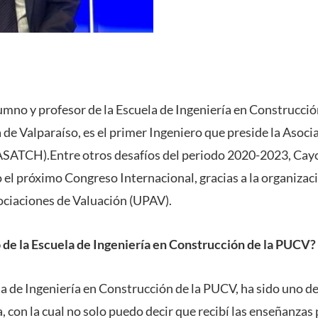
mno y profesor de la Escuela de Ingeniería en Construcción
 de Valparaíso, es el primer Ingeniero que preside la Asoci
ASATCH).Entre otros desafíos del periodo 2020-2023, Cayo
o el próximo Congreso Internacional, gracias a la organiza
ciaciones de Valuación (UPAV).
 de la Escuela de Ingeniería en Construcción de la PUCV?
la de Ingeniería en Construcción de la PUCV, ha sido uno d
con la cual no solo puedo decir que recibí las enseñanzas p