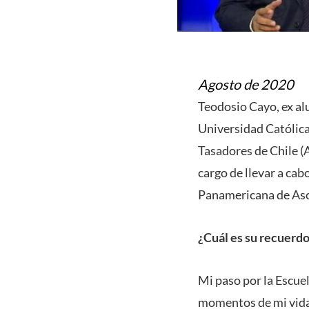
Agosto de 2020
Teodosio Cayo, ex alu
Universidad Católica
Tasadores de Chile (
cargo de llevar a cab
Panamericana de Aso
¿Cuál es su recuerdo
Mi paso por la Escue
momentos de mi vida, 