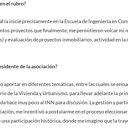
en el rubro?
l la inicié precisamente en la Escuela de Ingeniería en Con
intos proyectos que finalmente, me permitieron volcar mi m
s) y evaluación de proyectos inmobiliarios, actividad en la 
esidente de la asociación?
aportar en diferentes temáticas, entre las cuales se encu
erio de la Vivienda y Urbanismo, para llevar adelante la p
da hace muy poco al INN para discusión. La gestión y parti
iación, me incentivó a postularme en el proceso eleccionar
 una participación histórica, donde me imagino que la tray