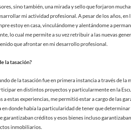
sores, sino también, una mirada y sello que forjaron mucha
sarrollar mi actividad profesional. A pesar de los años, e
empre estoy en casa, vinculándome y alentándome a perman
e, lo cual me permite a su vez retribuir a las nuevas gener
enido que afrontar en mi desarrollo profesional.
de la tasación?
undo de la tasación fue en primera instancia a través de la
ticipar en distintos proyectos y particularmente en la Escu
 a estas experiencias, me permitió estar a cargo de las gar
a en donde había la particularidad de tener que determinar 
e garantizaban créditos y esos bienes incluso garantizaban
ctos inmobiliarios.