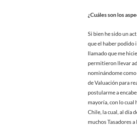
¿Cuáles son los aspe
Si bien he sido un a
que el haber podido 
llamado que me hicie
permitieron llevar ad
nominándome como Pr
de Valuación para rea
postularme a encabez
mayoría, con lo cual
Chile, la cual, al día
muchos Tasadores a lo