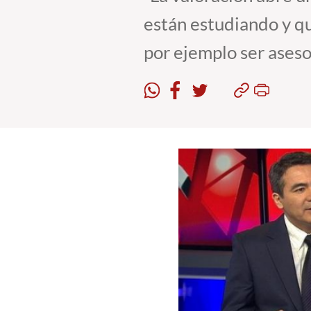
están estudiando y q
por ejemplo ser aseso