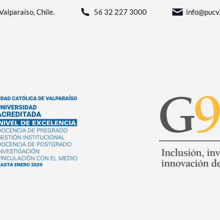
Valparaíso, Chile.
56 32 227 3000
info@pucv.