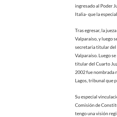
ingresado al Poder Ju
Italia- que la especi
Tras egresar, la jue
Valparaíso, y luego s
secretaria titular de
Valparaíso. Luego s
titular del Cuarto Ju
2002 fue nombrada mi
Lagos, tribunal que p
Su especial vinculac
Comisión de Constitu
tengo una visión reg