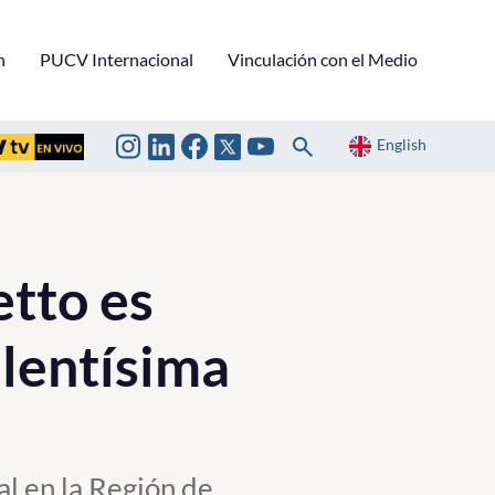
n
PUCV Internacional
Vinculación con el Medio
English
tto es
elentísima
l en la Región de