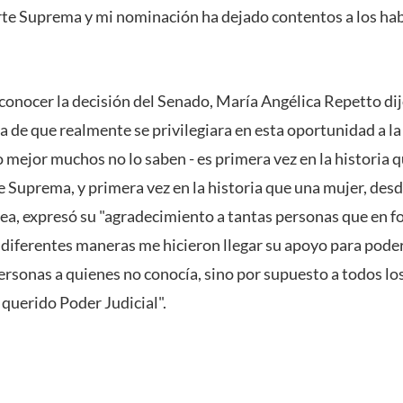
rte Suprema y mi nominación ha dejado contentos a los hab
 conocer la decisión del Senado, María Angélica Repetto di
 de que realmente se privilegiara en esta oportunidad a la 
lo mejor muchos no lo saben - es primera vez en la historia
te Suprema, y primera vez en la historia que una mujer, desd
nea, expresó su "agradecimiento a tantas personas que en f
 diferentes maneras me hicieron llegar su apoyo para poder 
ersonas a quienes no conocía, sino por supuesto a todos lo
 querido Poder Judicial".