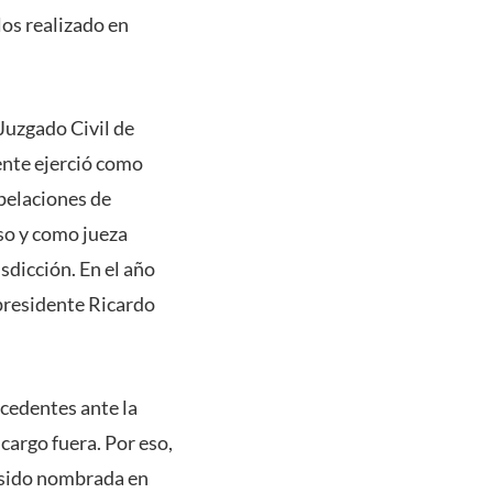
los realizado en
Juzgado Civil de
mente ejerció como
Apelaciones de
so y como jueza
isdicción. En el año
presidente Ricardo
cedentes ante la
cargo fuera. Por eso,
a sido nombrada en