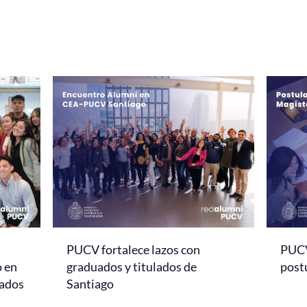
PUCV fortalece lazos con
PUCV
o en
graduados y titulados de
post
sados
Santiago