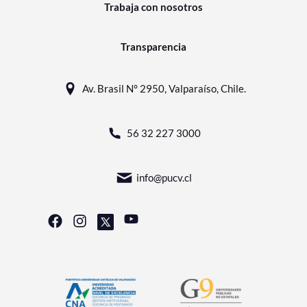
Trabaja con nosotros
Transparencia
Av. Brasil N° 2950, Valparaíso, Chile.
56 32 227 3000
info@pucv.cl