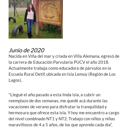
Junio de 2020
Nacida en Viña del mar y criada en Villa Alemana, egresó de
la carrera de Educación Parvularia PUCV el año 2018.
Actualmente trabaja como educadora de párvulos en la
Escuela Rural Detif, ubicada en Isla Lemuy (Región de Los
Lagos).
"Llegué el año pasado a esta linda isla, a cubrir un
reemplazo de dos semanas, me quedé acá durante las
vacaciones de verano para disfrutar la tranquilidad y
hermosura que ofrece esta isla. Y hoy me encuentro a cargo
del nivel combinado NT1 y NT2. Trabajo con niños y niñas
maravillosos de 4 a 5 años, de los que aprendo cada día",