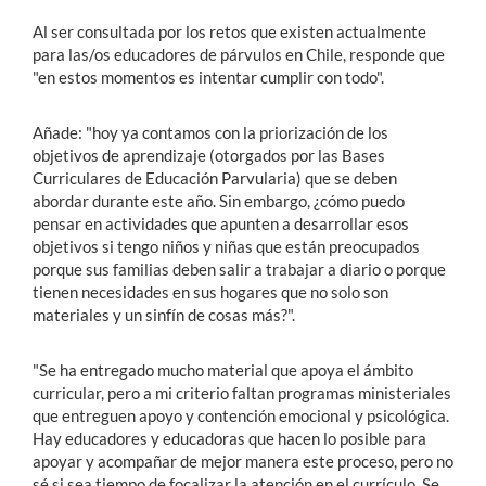
Al ser consultada por los retos que existen actualmente
para las/os educadores de párvulos en Chile, responde que
"en estos momentos es intentar cumplir con todo".
Añade: "hoy ya contamos con la priorización de los
objetivos de aprendizaje (otorgados por las Bases
Curriculares de Educación Parvularia) que se deben
abordar durante este año. Sin embargo, ¿cómo puedo
pensar en actividades que apunten a desarrollar esos
objetivos si tengo niños y niñas que están preocupados
porque sus familias deben salir a trabajar a diario o porque
tienen necesidades en sus hogares que no solo son
materiales y un sinfín de cosas más?".
"Se ha entregado mucho material que apoya el ámbito
curricular, pero a mi criterio faltan programas ministeriales
que entreguen apoyo y contención emocional y psicológica.
Hay educadores y educadoras que hacen lo posible para
apoyar y acompañar de mejor manera este proceso, pero no
sé si sea tiempo de focalizar la atención en el currículo. Se