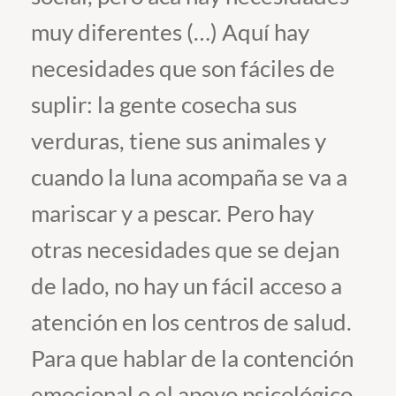
muy diferentes (…) Aquí hay
Estudiantes
necesidades que son fáciles de
Académicos
suplir: la gente cosecha sus
Funcionarios
verduras, tiene sus animales y
Alumni
cuando la luna acompaña se va a
mariscar y a pescar. Pero hay
English
otras necesidades que se dejan
de lado, no hay un fácil acceso a
atención en los centros de salud.
Para que hablar de la contención
emocional o el apoyo psicológico,