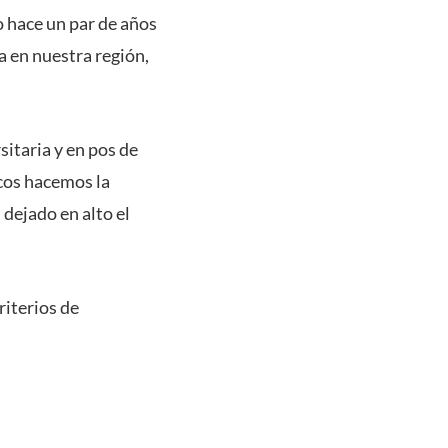
o hace un par de años
a en nuestra región,
itaria y en pos de
cos hacemos la
dejado en alto el
riterios de