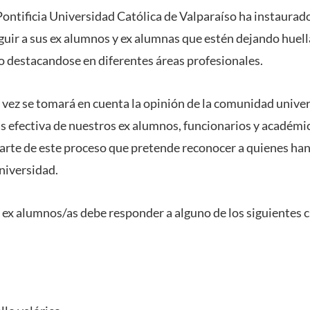
Pontificia Universidad Católica de Valparaíso ha instaurad
nguir a sus ex alumnos y ex alumnas que estén dejando huell
ro destacandose en diferentes áreas profesionales.
 vez se tomará en cuenta la opinión de la comunidad univers
s efectiva de nuestros ex alumnos, funcionarios y académi
parte de este proceso que pretende reconocer a quienes han 
niversidad.
 ex alumnos/as debe responder a alguno de los siguientes c