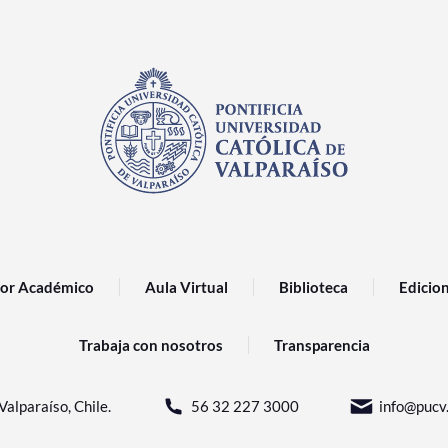
or Académico
Aula Virtual
Biblioteca
Edicio
Trabaja con nosotros
Transparencia
Valparaíso, Chile.
56 32 227 3000
info@pucv.