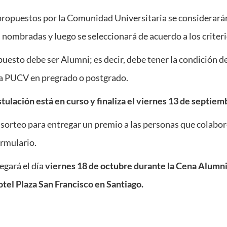
ropuestos por la Comunidad Universitaria se considerará
nombradas y luego se seleccionará de acuerdo a los criteri
puesto debe ser Alumni; es decir, debe tener la condición 
 la PUCV en pregrado o postgrado.
stulación está en curso y finaliza el viernes 13 de septiem
sorteo para entregar un premio a las personas que colabo
ormulario.
egará el día
viernes 18 de octubre durante la Cena Alumn
Hotel Plaza San Francisco en Santiago.