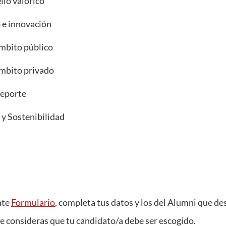
ello valórico
e innovación
mbito público
mbito privado
deporte
y Sostenibilidad
nte
Formulario
, completa tus datos y los del Alumni que de
 consideras que tu candidato/a debe ser escogido.