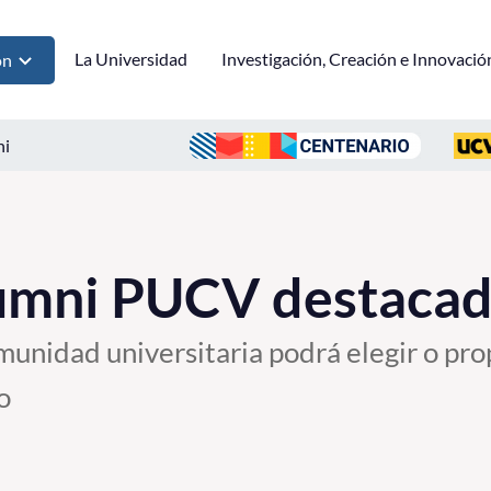
La Universidad
Investigación, Creación e Innovació
ón
ni
lumni PUCV destacad
munidad universitaria podrá elegir o pr
o