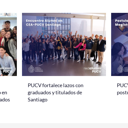
PUCV fortalece lazos con
PUCV
o en
graduados y titulados de
post
sados
Santiago