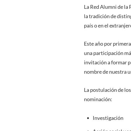
La Red Alumni de la 
la tradición de disti
país o en el extranje
Este año por primera
una participación má
invitación a formar 
nombre de nuestra u
La postulación de los
nominación:
Investigación