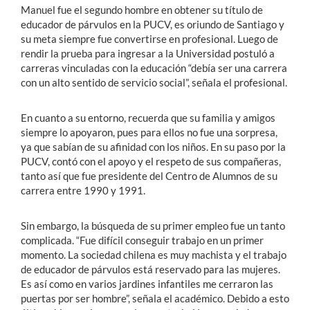
Manuel fue el segundo hombre en obtener su título de
educador de párvulos en la PUCV, es oriundo de Santiago y
su meta siempre fue convertirse en profesional. Luego de
rendir la prueba para ingresar a la Universidad postuló a
carreras vinculadas con la educación “debía ser una carrera
con un alto sentido de servicio social”, señala el profesional.
En cuanto a su entorno, recuerda que su familia y amigos
siempre lo apoyaron, pues para ellos no fue una sorpresa,
ya que sabían de su afinidad con los niños. En su paso por la
PUCV, contó con el apoyo y el respeto de sus compañeras,
tanto así que fue presidente del Centro de Alumnos de su
carrera entre 1990 y 1991.
Sin embargo, la búsqueda de su primer empleo fue un tanto
complicada. “Fue difícil conseguir trabajo en un primer
momento. La sociedad chilena es muy machista y el trabajo
de educador de párvulos está reservado para las mujeres.
Es así como en varios jardines infantiles me cerraron las
puertas por ser hombre”, señala el académico. Debido a esto