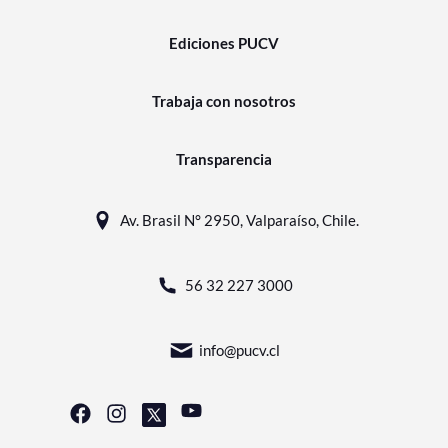
Ediciones PUCV
Trabaja con nosotros
Transparencia
Av. Brasil N° 2950, Valparaíso, Chile.
56 32 227 3000
info@pucv.cl