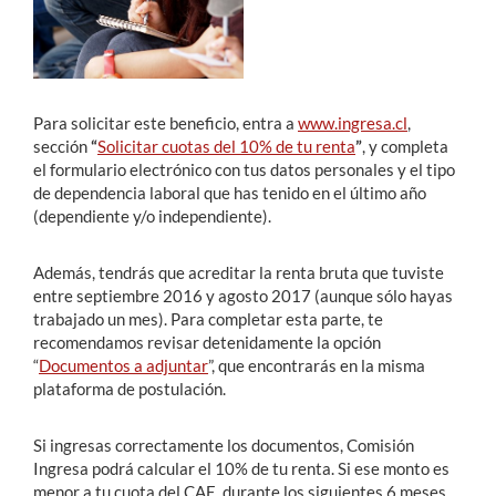
Para solicitar este beneficio, entra a
www.ingresa.cl
,
sección
“
Solicitar cuotas del 10% de tu renta
”
, y completa
el formulario electrónico con tus datos personales y el tipo
de dependencia laboral que has tenido en el último año
(dependiente y/o independiente).
Además, tendrás que acreditar la renta bruta que tuviste
entre septiembre 2016 y agosto 2017 (aunque sólo hayas
trabajado un mes). Para completar esta parte, te
recomendamos revisar detenidamente la opción
“
Documentos a adjuntar
”, que encontrarás en la misma
plataforma de postulación.
Si ingresas correctamente los documentos, Comisión
Ingresa podrá calcular el 10% de tu renta. Si ese monto es
menor a tu cuota del CAE, durante los siguientes 6 meses