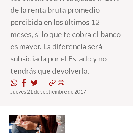
de la renta bruta promedio
Estudiantes
percibida en los últimos 12
Académicos
meses, si lo que te cobra el banco
Funcionarios
es mayor. La diferencia será
Alumni
subsidiada por el Estado y no
tendrás que devolverla.
English
Jueves 21 de septiembre de 2017