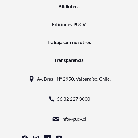
Biblioteca
Ediciones PUCV
Trabaja con nosotros
Transparencia
Av. Brasil N° 2950, Valparaíso, Chile.
56 32 227 3000
info@pucv.cl