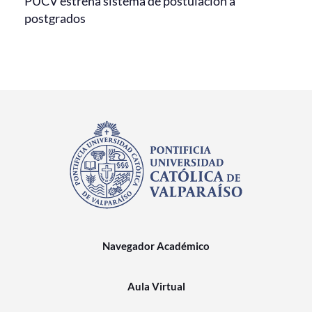
PUCV estrena sistema de postulación a
postgrados
Navegador Académico
Aula Virtual