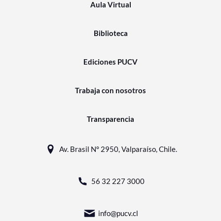
Aula Virtual
Biblioteca
Ediciones PUCV
Trabaja con nosotros
Transparencia
Av. Brasil N° 2950, Valparaíso, Chile.
56 32 227 3000
info@pucv.cl