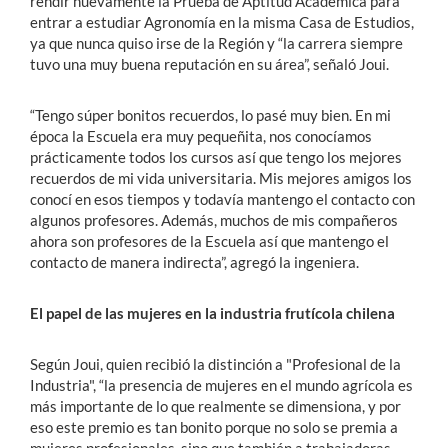
rendir nuevamente la Prueba de Aptitud Académica para
entrar a estudiar Agronomía en la misma Casa de Estudios,
ya que nunca quiso irse de la Región y “la carrera siempre
tuvo una muy buena reputación en su área”, señaló Joui.
“Tengo súper bonitos recuerdos, lo pasé muy bien. En mi
época la Escuela era muy pequeñita, nos conocíamos
prácticamente todos los cursos así que tengo los mejores
recuerdos de mi vida universitaria. Mis mejores amigos los
conocí en esos tiempos y todavía mantengo el contacto con
algunos profesores. Además, muchos de mis compañeros
ahora son profesores de la Escuela así que mantengo el
contacto de manera indirecta”, agregó la ingeniera.
El papel de las mujeres en la industria frutícola chilena
Según Joui, quien recibió la distinción a "Profesional de la
Industria", “la presencia de mujeres en el mundo agrícola es
más importante de lo que realmente se dimensiona, y por
eso este premio es tan bonito porque no solo se premia a