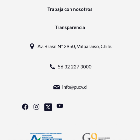
Trabaja con nosotros
Transparencia
Av. Brasil N° 2950, Valparaíso, Chile.
56 32 227 3000
info@pucv.cl