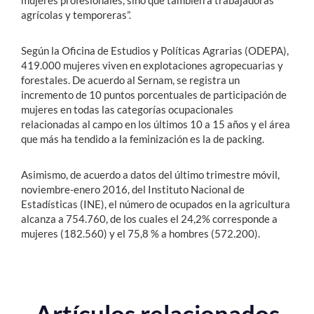
mujeres profesionales, sino que también a trabajadoras
agrícolas y temporeras”.
Según la Oficina de Estudios y Políticas Agrarias (ODEPA),
419.000 mujeres viven en explotaciones agropecuarias y
forestales. De acuerdo al Sernam, se registra un
incremento de 10 puntos porcentuales de participación de
mujeres en todas las categorías ocupacionales
relacionadas al campo en los últimos 10 a 15 años y el área
que más ha tendido a la feminización es la de packing.
Asimismo, de acuerdo a datos del último trimestre móvil,
noviembre-enero 2016, del Instituto Nacional de
Estadísticas (INE), el número de ocupados en la agricultura
alcanza a 754.760, de los cuales el 24,2% corresponde a
mujeres (182.560) y el 75,8 % a hombres (572.200).
Artículos relacionados