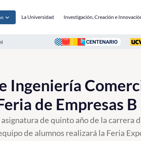
La Universidad
Investigación, Creación e Innovació
ón
ni
 Ingeniería Comerc
Feria de Empresas B
 asignatura de quinto año de la carrera d
quipo de alumnos realizará la Feria Ex