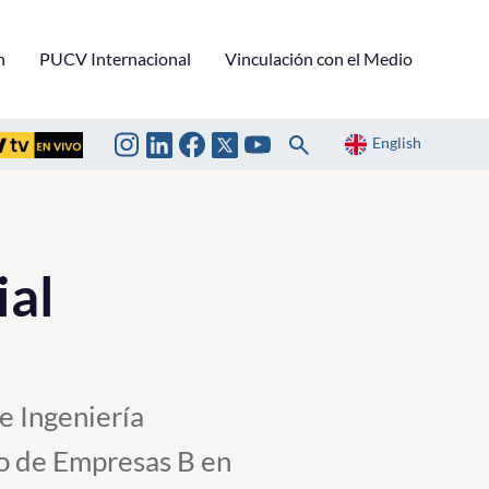
n
PUCV Internacional
Vinculación con el Medio
English
ial
e Ingeniería
po de Empresas B en