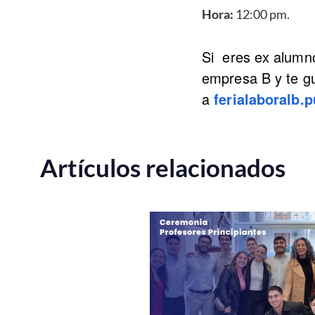
Hora:
12:00 pm.
Si eres ex alumno
empresa B y te gu
a
ferialaboralb
Artículos relacionados