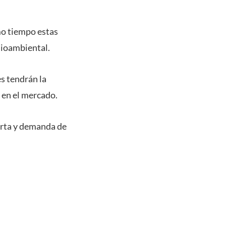
imo tiempo estas
dioambiental.
es tendrán la
 en el mercado.
erta y demanda de