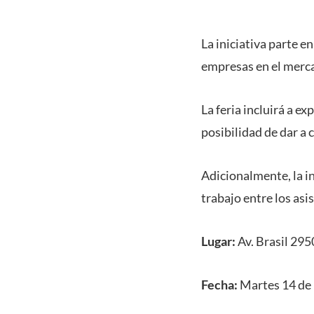
La iniciativa parte e
empresas en el merca
La feria incluirá a e
posibilidad de dar a
Adicionalmente, la i
trabajo entre los asi
Lugar:
Av. Brasil 295
Fecha:
Martes 14 de