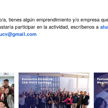
/a, tienes algún emprendimiento y/o empresa que
staría participar en la actividad, escríbenos a
al
.pucv@gmail.com