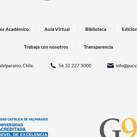
or Académico
Aula Virtual
Biblioteca
Edicio
Trabaja con nosotros
Transparencia
Valparaíso, Chile.
56 32 227 3000
info@pucv.