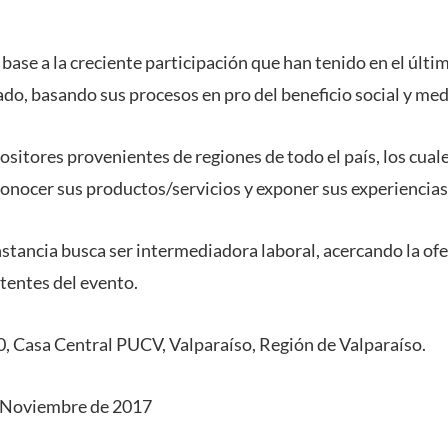
n base a la creciente participación que han tenido en el últ
do, basando sus procesos en pro del beneficio social y me
xpositores provenientes de regiones de todo el país, los cual
 conocer sus productos/servicios y exponer sus experiencias
nstancia busca ser intermediadora laboral, acercando la of
stentes del evento.
0, Casa Central PUCV, Valparaíso, Región de Valparaíso.
 Noviembre de 2017