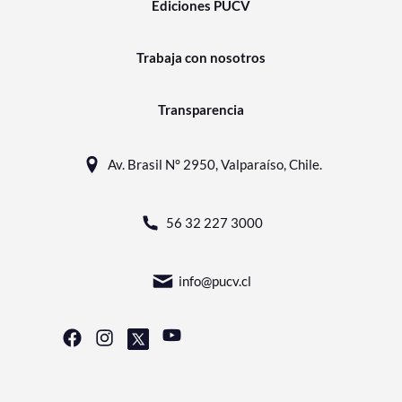
Ediciones PUCV
Trabaja con nosotros
Transparencia
Av. Brasil N° 2950, Valparaíso, Chile.
56 32 227 3000
info@pucv.cl