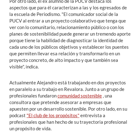
Por otro lado, el ex alumno de la PUCV destaca los
aspectos que para él caracterizan a las y los egresados de
la escuela de Periodismo. "El comunicador social de la
PUCV al entrar a un proyecto colaborativo que tenga que
ver con lo comunitario, relacionamiento público o con los
planes de sostenibilidad puede generar un tremendo aporte
porque tiene la habilidad de diagnosticar la identidad de
cada uno de los públicos objetivos y establecer los puentes
que permiten llevar esa relación y transformarlo en un
proyecto concreto, de alto impacto y que también sea
visible", indica.
Actualmente Alejandro está trabajando en dos proyectos
en paralelo a su trabajo en Revalora. Junto a un grupo de
profesionales fundaron
comunidad sostenible
, una
consultora que pretende asesorar a empresas que
apuesten por un desarrollo sostenible. Por otro lado, en su
podcast
"El club de los propósitos"
entrevista a
profesionales que han hecho de su trayectoria profesional
un propósito de vida.