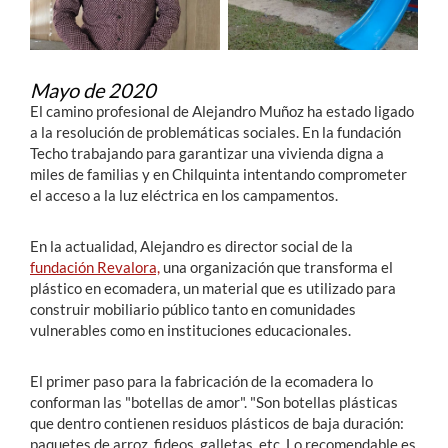
Mayo de 2020
El camino profesional de Alejandro Muñoz ha estado ligado
a la resolución de problemáticas sociales. En la fundación
Techo trabajando para garantizar una vivienda digna a
miles de familias y en Chilquinta intentando comprometer
el acceso a la luz eléctrica en los campamentos.
En la actualidad, Alejandro es director social de la
fundación Revalora,
una organización que transforma el
plástico en ecomadera, un material que es utilizado para
construir mobiliario público tanto en comunidades
vulnerables como en instituciones educacionales.
El primer paso para la fabricación de la ecomadera lo
conforman las "botellas de amor". "Son botellas plásticas
que dentro contienen residuos plásticos de baja duración:
paquetes de arroz, fideos, galletas, etc. Lo recomendable es