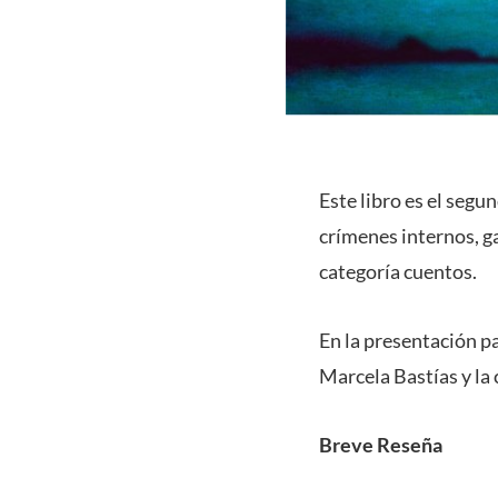
Este libro es el segu
crímenes internos, g
categoría cuentos.
En la presentación p
Marcela Bastías y la
Breve Reseña