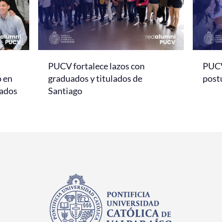
PUCV fortalece lazos con
PUCV
o en
graduados y titulados de
post
sados
Santiago