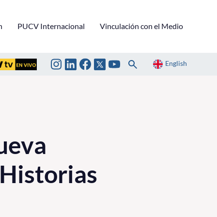
n
PUCV Internacional
Vinculación con el Medio
English
nueva
 Historias