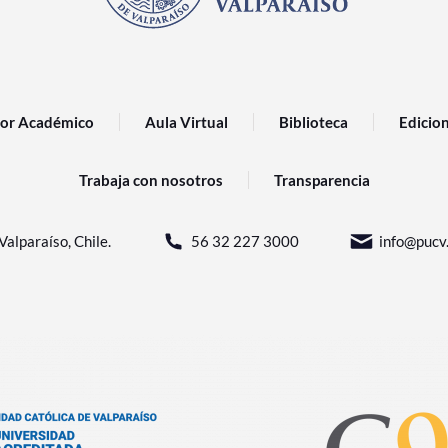
or Académico
Aula Virtual
Biblioteca
Edicio
Trabaja con nosotros
Transparencia
Valparaíso, Chile.
56 32 227 3000
info@pucv.