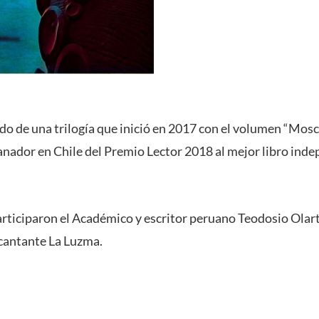
ndo de una trilogía que inició en 2017 con el volumen “Mosc
anador en Chile del Premio Lector 2018 al mejor libro ind
articiparon el Académico y escritor peruano Teodosio Olarte
 cantante La Luzma.