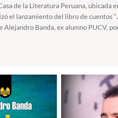
 Casa de la Literatura Peruana, ubicada e
izó el lanzamiento del libro de cuentos “
 Alejandro Banda, ex alumno PUCV, poeta