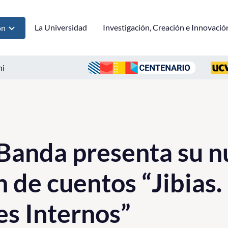
La Universidad
Investigación, Creación e Innovació
ón
ni
Banda presenta su 
 de cuentos “Jibias.
s Internos”