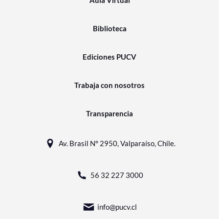
Aula Virtual
Biblioteca
Ediciones PUCV
Trabaja con nosotros
Transparencia
Av. Brasil N° 2950, Valparaíso, Chile.
56 32 227 3000
info@pucv.cl