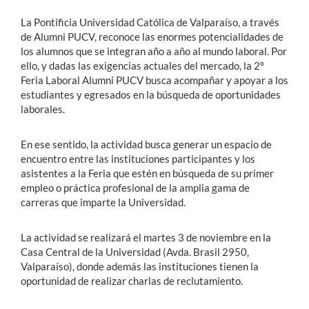
La Pontificia Universidad Católica de Valparaíso, a través
de Alumni PUCV, reconoce las enormes potencialidades de
Estudiantes
los alumnos que se integran año a año al mundo laboral. Por
Académicos
ello, y dadas las exigencias actuales del mercado, la 2º
Feria Laboral Alumni PUCV busca acompañar y apoyar a los
Funcionarios
estudiantes y egresados en la búsqueda de oportunidades
laborales.
Alumni
En ese sentido, la actividad busca generar un espacio de
encuentro entre las instituciones participantes y los
English
asistentes a la Feria que estén en búsqueda de su primer
empleo o práctica profesional de la amplia gama de
carreras que imparte la Universidad.
La actividad se realizará el martes 3 de noviembre en la
Casa Central de la Universidad (Avda. Brasil 2950,
Valparaíso), donde además las instituciones tienen la
oportunidad de realizar charlas de reclutamiento.