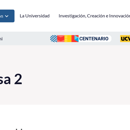
La Universidad
Investigación, Creación e Innovació
ón
ni
sa 2