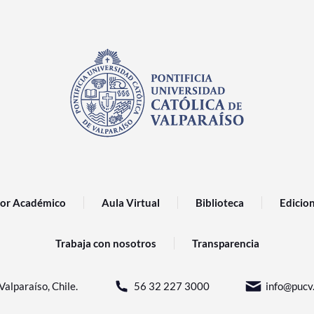
or Académico
Aula Virtual
Biblioteca
Edicio
Trabaja con nosotros
Transparencia
Valparaíso, Chile.
56 32 227 3000
info@pucv.