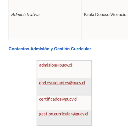
Administrativa
Paola Donoso Vicencio
Contactos Admisión y Gestión Curricular
admision@pucv.cl
dpd.estudiantes@pucv.cl
certificados@pucv.cl
gestion.curricular@pucv.cl