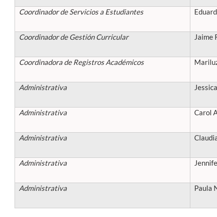
Coordinador de Servicios a Estudiantes
Eduard
Coordinador de Gestión Curricular
Jaime 
Coordinadora de Registros Académicos
Marilu
Administrativa
Jessic
Administrativa
Carol 
Administrativa
Claudi
Administrativa
Jennife
Administrativa
Paula 