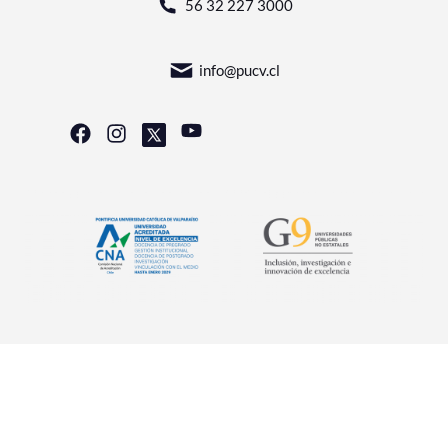
56 32 227 3000
info@pucv.cl