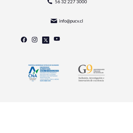
56 32 227 3000
info@pucv.cl