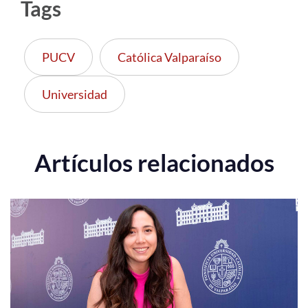
Tags
PUCV
Católica Valparaíso
Universidad
Artículos relacionados